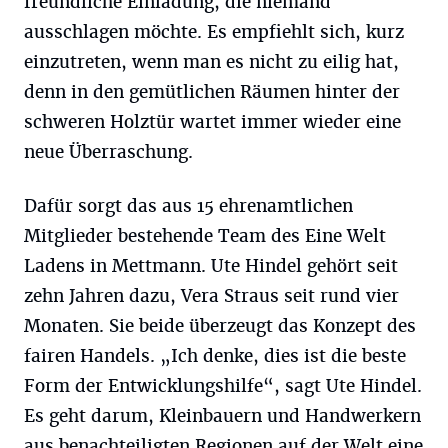
freundliche Einladung, die niemand
ausschlagen möchte. Es empfiehlt sich, kurz
einzutreten, wenn man es nicht zu eilig hat,
denn in den gemütlichen Räumen hinter der
schweren Holztür wartet immer wieder eine
neue Überraschung.
Dafür sorgt das aus 15 ehrenamtlichen
Mitglieder bestehende Team des Eine Welt
Ladens in Mettmann. Ute Hindel gehört seit
zehn Jahren dazu, Vera Straus seit rund vier
Monaten. Sie beide überzeugt das Konzept des
fairen Handels. „Ich denke, dies ist die beste
Form der Entwicklungshilfe“, sagt Ute Hindel.
Es geht darum, Kleinbauern und Handwerkern
aus benachteiligten Regionen auf der Welt eine