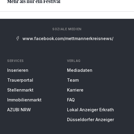
Mehr als nur ein Festival
SOZIALE MEDIEN
www.facebook.com/mettmannerkreisnews/
SERVICES
VERLAG
Inserieren
Mediadaten
Trauerportal
Team
Stellenmarkt
Karriere
Immobilienmarkt
FAQ
AZUBI NRW
Lokal Anzeiger Erkrath
Düsseldorfer Anzeiger