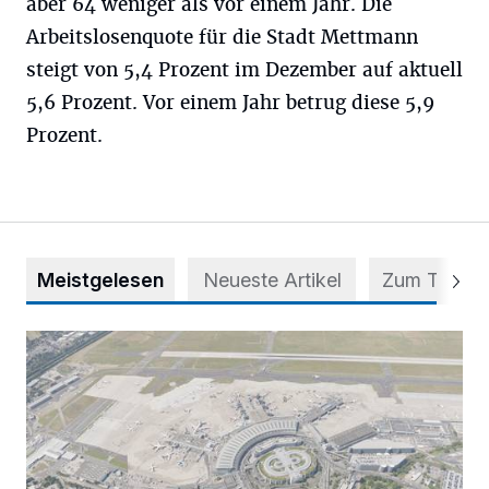
aber 64 weniger als vor einem Jahr. Die
Arbeitslosenquote für die Stadt Mettmann
steigt von 5,4 Prozent im Dezember auf aktuell
5,6 Prozent. Vor einem Jahr betrug diese 5,9
Prozent.
Meistgelesen
Neueste Artikel
Zum Thema
Vorsicht bei dubiosen „Park & Fly“-Anbietern