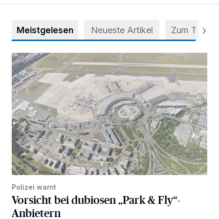
Meistgelesen
Neueste Artikel
Zum Thema
Vorsicht bei dubiosen „Park & Fly“-Anbietern
Polizei warnt
Vorsicht bei dubiosen „Park & Fly“-
Anbietern