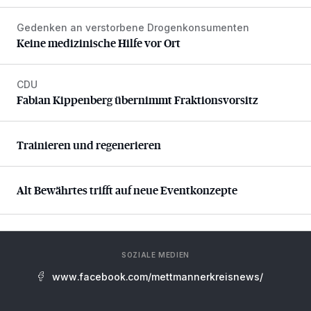
Gedenken an verstorbene Drogenkonsumenten
Keine medizinische Hilfe vor Ort
Keine medizinische Hilfe vor Ort
CDU
Fabian Kippenberg übernimmt Fraktionsvorsitz
Fabian Kippenberg übernimmt Fraktionsvorsitz
Trainieren und regenerieren
Trainieren und regenerieren
Alt Bewährtes trifft auf neue Eventkonzepte
Alt Bewährtes trifft auf neue Eventkonzepte
SOZIALE MEDIEN
www.facebook.com/mettmannerkreisnews/