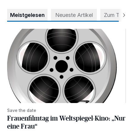
Meistgelesen
Neueste Artikel
Zum Thema
Frauenfilmtag im Weltspiegel-Kino: „Nur eine Frau“
Save the date
Frauenfilmtag im Weltspiegel-Kino: „Nur
eine Frau“