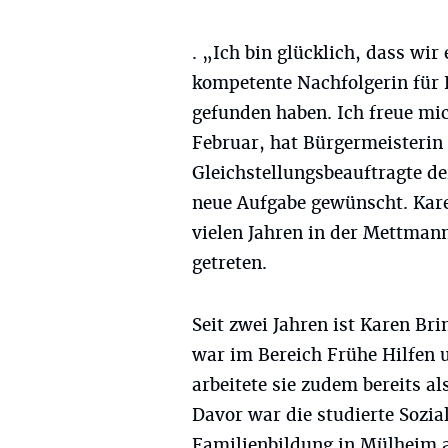
. „Ich bin glücklich, dass wir 
kompetente Nachfolgerin für 
gefunden haben. Ich freue mi
Februar, hat Bürgermeisterin
Gleichstellungsbeauftragte der
neue Aufgabe gewünscht. Kare
vielen Jahren in der Mettman
getreten.
Seit zwei Jahren ist Karen Br
war im Bereich Frühe Hilfen 
arbeitete sie zudem bereits al
Davor war die studierte Sozia
Familienbildung in Mülheim a