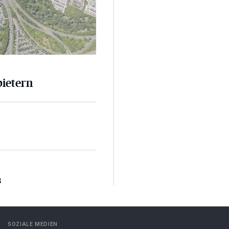
bietern
3
SOZIALE MEDIEN