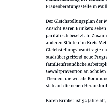
Frauenberatungsstelle in Mül
Der Gleichstellungsplan der 
Ansicht Karen Brinkers sehen
paritätisch besetzt. In Zusam
anderen Städten im Kreis Me
Gleichstellungsbeauftragte 
stadtübergreifend neue Progr
familienfreundliche Arbeitspl
Gewaltprävention an Schulen m
Themen, die wir als Kommune 
sich auf die neuen Herausfor
Karen Brinker ist 52 Jahre alt