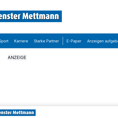
Sport
Karriere
Starke Partner
E-Paper
Anzeigen aufgeb