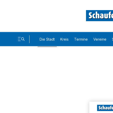
Die Stadt
Kreis
Termine
Vereine