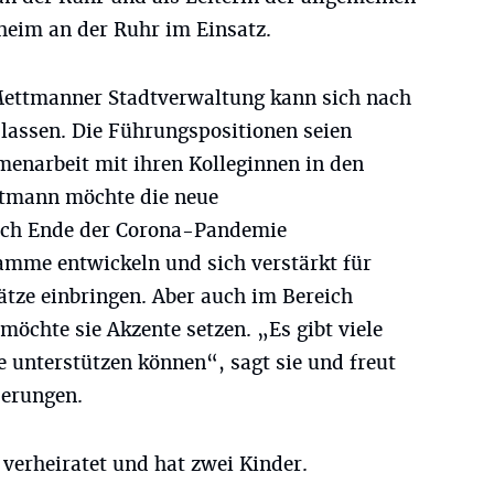
heim an der Ruhr im Einsatz.
Mettmanner Stadtverwaltung kann sich nach
 lassen. Die Führungspositionen seien
menarbeit mit ihren Kolleginnen in den
ttmann möchte die neue
nach Ende der Corona-Pandemie
amme entwickeln und sich verstärkt für
ätze einbringen. Aber auch im Bereich
öchte sie Akzente setzen. „Es gibt viele
unterstützen können“, sagt sie und freut
derungen.
, verheiratet und hat zwei Kinder.