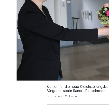
Blumen für die neue Gleichstellungsbea
Bürgermeisterin Sandra Pietschmann.
Foto: Kreisstadt Mettmann