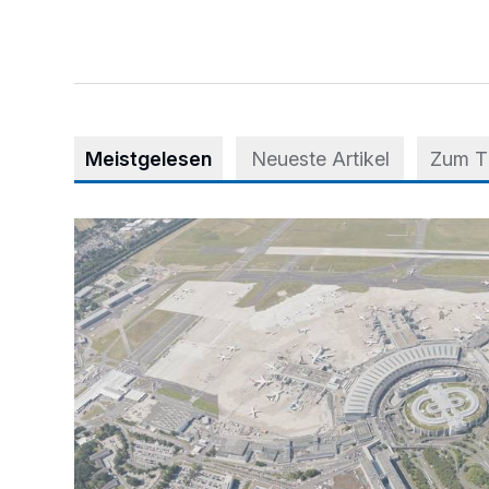
Meistgelesen
Neueste Artikel
Zum 
Vorsicht bei dubiosen „Park & Fly“-Anbietern