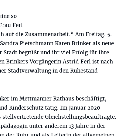
eine so
Frau Ferl
ch auf die Zusammenarbeit.“ Am Freitag. 5.
 Sandra Pietschmann Karen Brinker als neue
 Stadt begrüßt und ihr viel Erfolg für ihre
n Brinkers Vorgängerin Astrid Ferl ist nach
ner Stadtverwaltung in den Ruhestand
inker im Mettmanner Rathaus beschäftigt,
und Kinderschutz tätig. Im Januar 2020
s stellvertretende Gleichstellungsbeauftragte.
lpädagogin unter anderem 13 Jahre in der
n der Ruhr und als Leiterin der allgemeinen