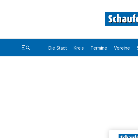
Die Stadt
Kreis
Termine
Vereine