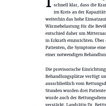
I
schnell klar, dass die Kr
im Kreis an der Kapazität
weiterhin das hohe Einsatza
Wärmebelastung für die Bevöl
entschied daher um Mitternach
in Erkrath einzurichten. Über
Patienten, die Symptome eine
einer notwendigen Behandlun
Die provisorische Einrichtung 
Behandlungsplätze verfügt und
ausschließlich vom Rettungsd
Stunden wurden drei Patienten
wurde auch der Rettungsdienst
verstärkt. Landrätin Dr. Bett