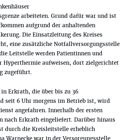
ankenhäuser
sgrenze arbeiteten. Grund dafür war und ist
ufkommen aufgrund der anhaltenden
kerung. Die Einsatzleitung des Kreises
t, eine zusätzliche Notfallversorgungsstelle
 die Leitstelle werden Patientinnen und
r Hyperthermie aufweisen, dort zielgerichtet
g zugeführt.
in Erkrath, die über bis zu 36
 seit 6 Uhr morgens im Betrieb ist, wird
ienst angefahren. Innerhalb der ersten
 nach Erkrath eingeliefert. Darüber hinaus
 durch die Kreisleitstelle erheblich
ina Warnecke war in der Versorgungsstelle