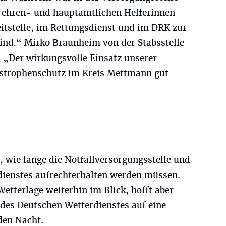
en ehren- und hauptamtlichen Helferinnen
leitstelle, im Rettungsdienst und im DRK zur
ind.“ Mirko Braunheim von der Stabsstelle
: „Der wirkungsvolle Einsatz unserer
tastrophenschutz im Kreis Mettmann gut
 wie lange die Notfallversorgungsstelle und
dienstes aufrechterhalten werden müssen.
Wetterlage weiterhin im Blick, hofft aber
es Deutschen Wetterdienstes auf eine
en Nacht.