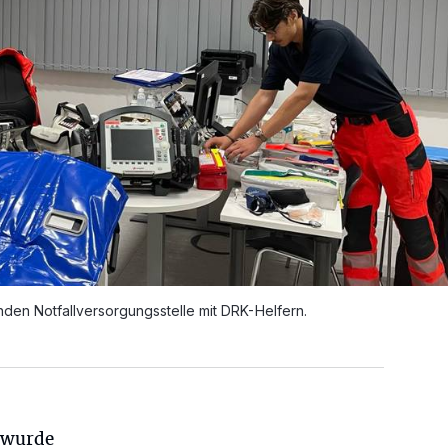
den Notfallversorgungsstelle mit DRK-Helfern.
 wurde