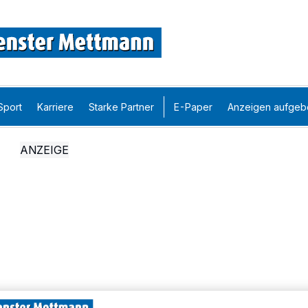
Sport
Karriere
Starke Partner
E-Paper
Anzeigen aufgeb