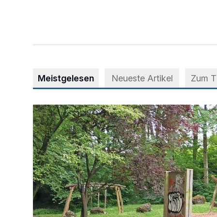
Meistgelesen
Neueste Artikel
Zum 
Spielplatz im Stadtwald wird aufgewertet