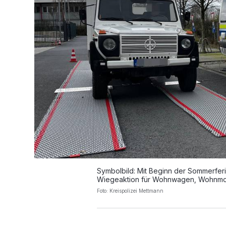
Symbolbild: Mit Beginn der Sommerferie
Wiegeaktion für Wohnwagen, Wohnmob
Foto: Kreispolizei Mettmann