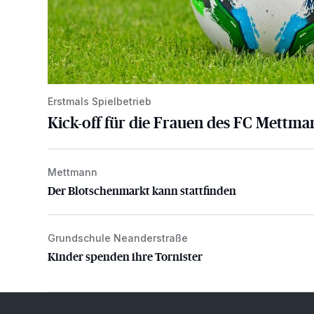
Erstmals Spielbetrieb
Kick-off für die Frauen des FC Mettma
Mettmann
Der Blotschenmarkt kann stattfinden
Der Blotschenmarkt kann stattfinden
Grundschule Neanderstraße
Kinder spenden ihre Tornister
Kinder spenden ihre Tornister