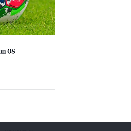
nn 08