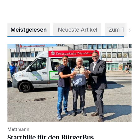
Meistgelesen
Neueste Artikel
Zum Thema
Starthilfe für den BürgerBus
Mettmann
Starthilfe für den BürgerBus