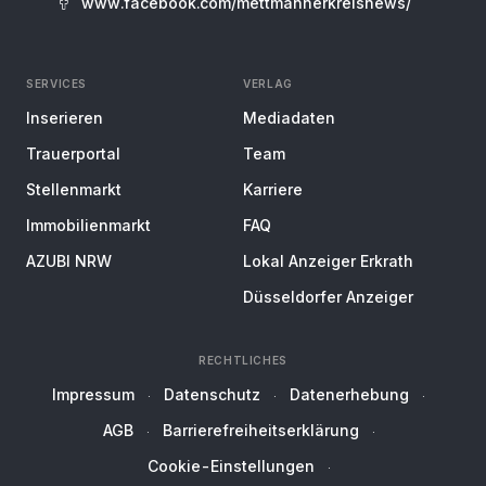
www.facebook.com/mettmannerkreisnews/
SERVICES
VERLAG
Inserieren
Mediadaten
Trauerportal
Team
Stellenmarkt
Karriere
Immobilienmarkt
FAQ
AZUBI NRW
Lokal Anzeiger Erkrath
Düsseldorfer Anzeiger
RECHTLICHES
Impressum
Datenschutz
Datenerhebung
AGB
Barrierefreiheitserklärung
Cookie-Einstellungen