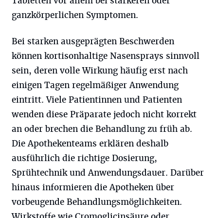
Tabletten vor allem bei stärkeren oder
ganzkörperlichen Symptomen.
Bei starken ausgeprägten Beschwerden
können kortisonhaltige Nasensprays sinnvoll
sein, deren volle Wirkung häufig erst nach
einigen Tagen regelmäßiger Anwendung
eintritt. Viele Patientinnen und Patienten
wenden diese Präparate jedoch nicht korrekt
an oder brechen die Behandlung zu früh ab.
Die Apothekenteams erklären deshalb
ausführlich die richtige Dosierung,
Sprühtechnik und Anwendungsdauer. Darüber
hinaus informieren die Apotheken über
vorbeugende Behandlungsmöglichkeiten.
Wirkstoffe wie Cromoglicinsäure oder