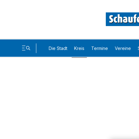
Die Stadt
Kreis
Termine
Vereine