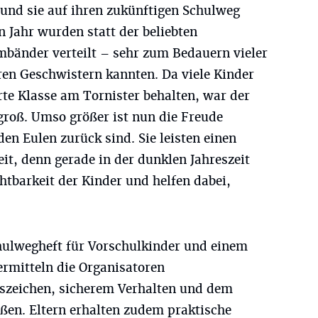
 und sie auf ihren zukünftigen Schulweg
 Jahr wurden statt der beliebten
mbänder verteilt – sehr zum Bedauern vieler
eren Geschwistern kannten. Da viele Kinder
erte Klasse am Tornister behalten, war der
roß. Umso größer ist nun die Freude
den Eulen zurück sind. Sie leisten einen
eit, denn gerade in der dunklen Jahreszeit
chtbarkeit der Kinder und helfen dabei,
hulwegheft für Vorschulkinder und einem
ermitteln die Organisatoren
szeichen, sicherem Verhalten und dem
ßen. Eltern erhalten zudem praktische