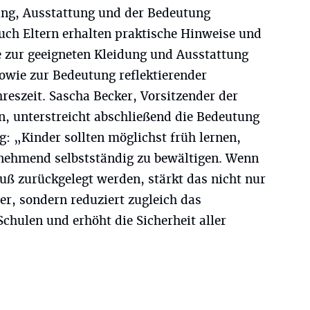
ung, Ausstattung und der Bedeutung
Auch Eltern erhalten praktische Hinweise und
 zur geeigneten Kleidung und Ausstattung
owie zur Bedeutung reflektierender
hreszeit. Sascha Becker, Vorsitzender der
, unterstreicht abschließend die Bedeutung
g: „Kinder sollten möglichst früh lernen,
nehmend selbstständig zu bewältigen. Wenn
uß zurückgelegt werden, stärkt das nicht nur
der, sondern reduziert zugleich das
hulen und erhöht die Sicherheit aller