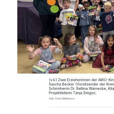
(v.li.) Zwei Erzieherinnen der AWO-Ki
Sascha Becker (Vorsitzender der Kreis
Schirmherrin Dr. Bettina Warnecke, Kit
Projektleiterin Tanja Smigoc.
Foto: Kreis Mettmann