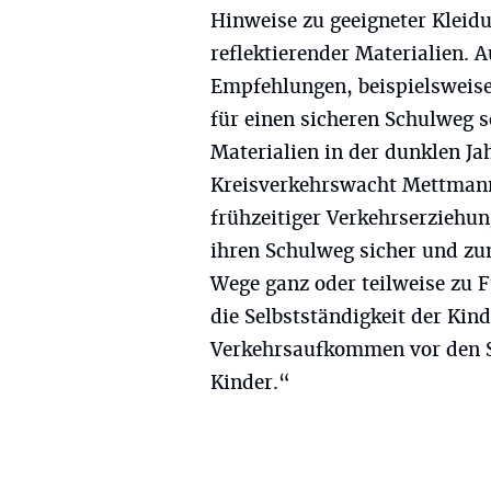
Hinweise zu geeigneter Kleid
reflektierender Materialien. 
Empfehlungen, beispielsweise
für einen sicheren Schulweg s
Materialien in der dunklen Ja
Kreisverkehrswacht Mettmann
frühzeitiger Verkehrserziehun
ihren Schulweg sicher und zu
Wege ganz oder teilweise zu F
die Selbstständigkeit der Kin
Verkehrsaufkommen vor den Sc
Kinder.“