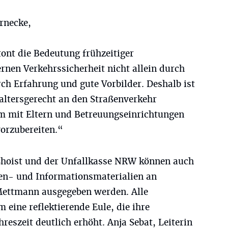
rnecke,
ont die Bedeutung frühzeitiger
rnen Verkehrssicherheit nicht allein durch
ch Erfahrung und gute Vorbilder. Deshalb ist
d altersgerecht an den Straßenverkehr
 mit Eltern und Betreuungseinrichtungen
vorzubereiten.“
Lhoist und der Unfallkasse NRW können auch
en- und Informationsmaterialien an
Mettmann ausgegeben werden. Alle
 eine reflektierende Eule, die ihre
hreszeit deutlich erhöht. Anja Sebat, Leiterin