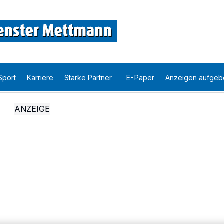
Sport
Karriere
Starke Partner
E-Paper
Anzeigen aufgeb