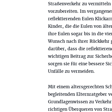
Straßenverkehr zu vermitteln
vorzubereiten. Im vergangenen
reflektierenden Eulen Klickar
Kinder, die die Eulen von ält
ihre Eulen sogar bis in die vi
Wunsch nach ihrer Rückkehr g
darüber, dass die reflektieren
wichtigen Beitrag zur Sicherh
sorgen sie für eine bessere Si
Unfälle zu vermeiden.
Mit einem altersgerechten Sc
begleitenden Elternratgeber v
Grundlagenwissen zu Verkehr
richtigen Überqueren von Stra