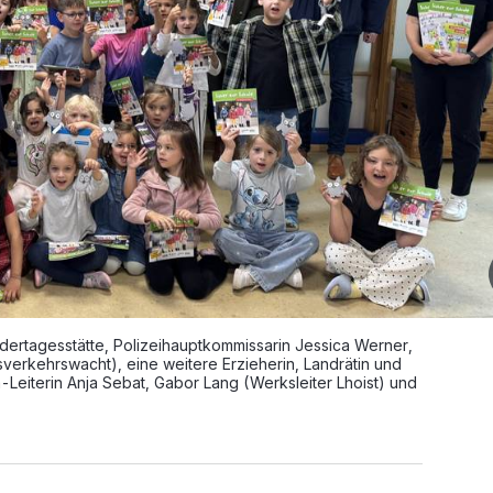
ndertagesstätte, Polizeihauptkommissarin Jessica Werner,
verkehrswacht), eine weitere Erzieherin, Landrätin und
a-Leiterin Anja Sebat, Gabor Lang (Werksleiter Lhoist) und