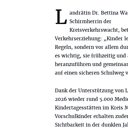
L
andrätin Dr. Bettina Wa
Schirmherrin der
Kreisverkehrswacht, bet
Verkehrserziehung: „Kinder le
Regeln, sondern vor allem dur
es wichtig, sie frühzeitig un
heranzuführen und gemeinsam
auf einen sicheren Schulweg 
Dank der Unterstützung von 
2026 wieder rund 5.000 Medi
Kindertagesstätten im Kreis 
Vorschulkinder erhalten zudem
Sichtbarkeit in der dunklen Ja