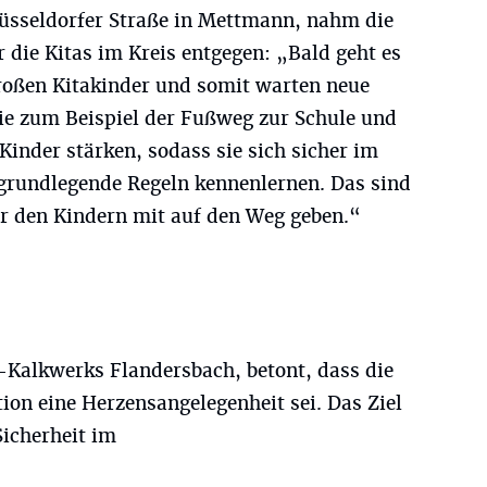
üsseldorfer Straße in Mettmann, nahm die
r die Kitas im Kreis entgegen: „Bald geht es
großen Kitakinder und somit warten neue
ie zum Beispiel der Fußweg zur Schule und
inder stärken, sodass sie sich sicher im
grundlegende Regeln kennenlernen. Das sind
r den Kindern mit auf den Weg geben.“
t-Kalkwerks Flandersbach, betont, dass die
ion eine Herzensangelegenheit sei. Das Ziel
Sicherheit im