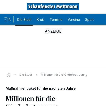
Die Stadt
Kreis
Termine
Vereine
Sport
Karr
Die Stadt
Millionen für die Kinderbetreuung
Maßnahmenpaket für die nächsten Jahre
Millionen für die