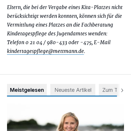
Eltern, die bei der Vergabe eines Kita-Platzes nicht
berücksichtigt werden konnten, können sich für die
Vermittlung eines Platzes an die Fachberatung
Kindetagespflege des Jugendamtes wenden:
Telefon 0 21 04 / 980-433 oder -475, E-Mail
kindertagespflege@mettmann.de
.
Meistgelesen
Neueste Artikel
Zum Thema
Appell für teilweise Freigabe des Seitenstreifens auf der A