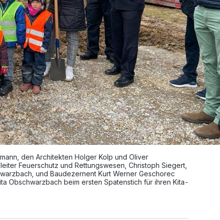
mann, den Architekten Holger Kolp und Oliver
eiter Feuerschutz und Rettungswesen, Christoph Siegert,
hwarzbach, und Baudezernent Kurt Werner Geschorec
Kita Obschwarzbach beim ersten Spatenstich für ihren Kita-