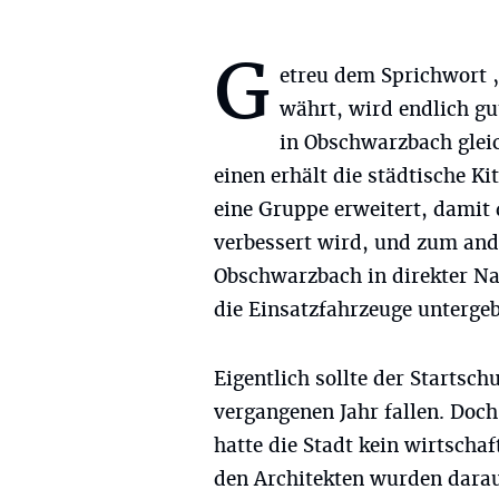
G
etreu dem Sprichwort 
währt, wird endlich gut
in Obschwarzbach glei
einen erhält die städtische K
eine Gruppe erweitert, damit 
verbessert wird, und zum an
Obschwarzbach in direkter Na
die Einsatzfahrzeuge unterge
Eigentlich sollte der Starts
vergangenen Jahr fallen. Doc
hatte die Stadt kein wirtscha
den Architekten wurden dara