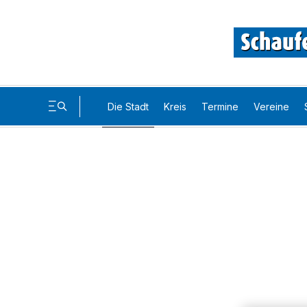
Die Stadt
Kreis
Termine
Vereine