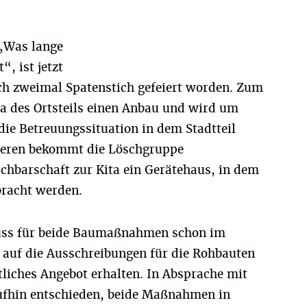
„Was lange
“, ist jetzt
ch zweimal Spatenstich gefeiert worden. Zum
ita des Ortsteils einen Anbau und wird um
die Betreuungssituation in dem Stadtteil
deren bekommt die Löschgruppe
chbarschaft zur Kita ein Gerätehaus, in dem
bracht werden.
chuss für beide Baumaßnahmen schon im
h auf die Ausschreibungen für die Rohbauten
ftliches Angebot erhalten. In Absprache mit
ufhin entschieden, beide Maßnahmen in