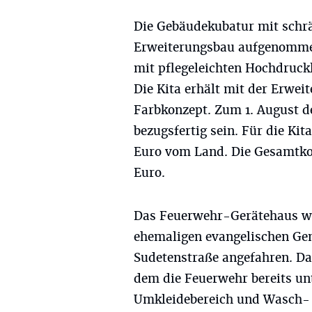
Die Gebäudekubatur mit schr
Erweiterungsbau aufgenommen
mit pflegeleichten Hochdruck
Die Kita erhält mit der Erwei
Farbkonzept. Zum 1. August 
bezugsfertig sein. Für die K
Euro vom Land. Die Gesamtkos
Euro.
Das Feuerwehr-Gerätehaus w
ehemaligen evangelischen Gem
Sudetenstraße angefahren. Da
dem die Feuerwehr bereits un
Umkleidebereich und Wasch-