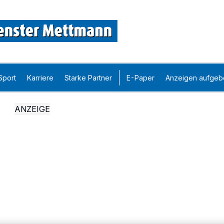
Sport
Karriere
Starke Partner
E-Paper
Anzeigen aufgeb