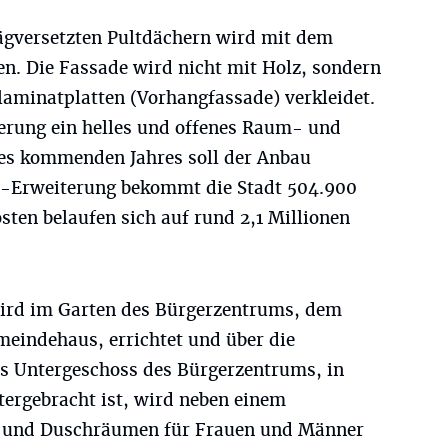
ägversetzten Pultdächern wird mit dem
. Die Fassade wird nicht mit Holz, sondern
laminatplatten (Vorhangfassade) verkleidet.
terung ein helles und offenes Raum- und
des kommenden Jahres soll der Anbau
ita-Erweiterung bekommt die Stadt 504.900
ten belaufen sich auf rund 2,1 Millionen
ird im Garten des Bürgerzentrums, dem
eindehaus, errichtet und über die
s Untergeschoss des Bürgerzentrums, in
tergebracht ist, wird neben einem
 und Duschräumen für Frauen und Männer