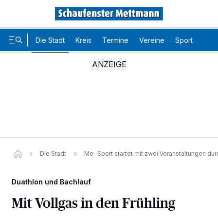
Die Stadt
Kreis
Termine
Vereine
Sport
Karr
Die Stadt
Me-Sport startet mit zwei Veranstaltungen dur
Duathlon und Bachlauf
Mit Vollgas in den Frühling