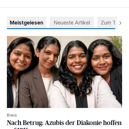
Meistgelesen
Neueste Artikel
Zum Thema
Nach Betrug: Azubis der Diakonie hoffen auf Hilfe
Kreis
Nach Betrug: Azubis der Diakonie hoffen