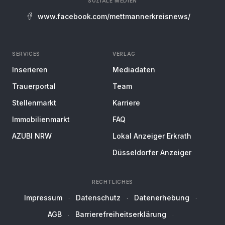
SOZIALE MEDIEN
www.facebook.com/mettmannerkreisnews/
SERVICES
VERLAG
Inserieren
Mediadaten
Trauerportal
Team
Stellenmarkt
Karriere
Immobilienmarkt
FAQ
AZUBI NRW
Lokal Anzeiger Erkrath
Düsseldorfer Anzeiger
RECHTLICHES
Impressum
Datenschutz
Datenerhebung
AGB
Barrierefreiheitserklärung