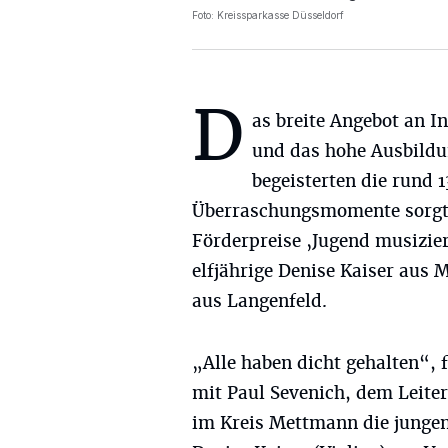
Foto: Kreissparkasse Düsseldorf
D
as breite Angebot an 
und das hohe Ausbild
begeisterten die rund 
Überraschungsmomente sorgte 
Förderpreise ‚Jugend musizier
elfjährige Denise Kaiser aus
aus Langenfeld.
„Alle haben dicht gehalten“,
mit Paul Sevenich, dem Leite
im Kreis Mettmann die jungen