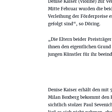
Denise Kaiser (Violine) zur Ve
Mitte Februar wurden die bei
Verleihung der Förderpreise 
gefolgt sind“, so Döring.
„Die Eltern beider Preisträger
ihnen den eigentlichen Grund 
jungen Künstler für ihr beein
Denise Kaiser erhält den mit
Milan Boxberg bekommt den Ha
sichtlich stolzer Paul Seveni