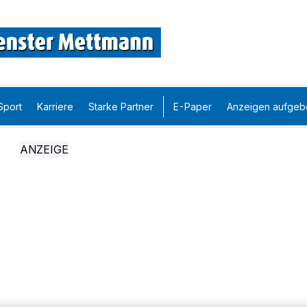
Sport
Karriere
Starke Partner
E-Paper
Anzeigen aufgeb