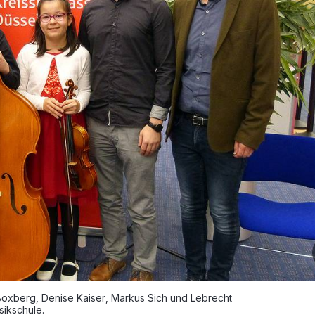
Boxberg, Denise Kaiser, Markus Sich und Lebrecht
ikschule.