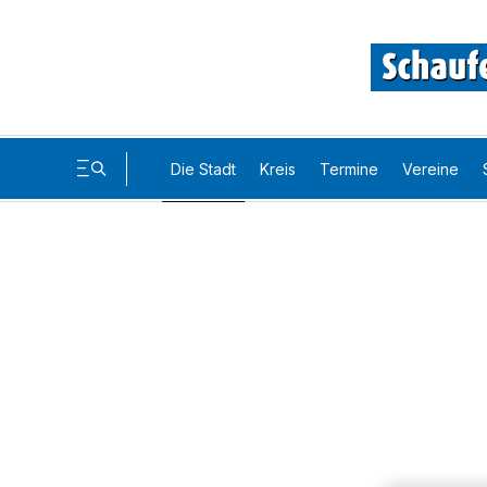
Die Stadt
Kreis
Termine
Vereine