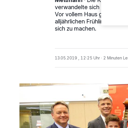
Mettmann
·
Die Kreisspark
verwandelte sich am Freitag
Vor vollem Haus gastierte 
alljährlichen Frühlingskonze
sich zu machen.
13.05.2019 , 12:25 Uhr
2 Minuten Le