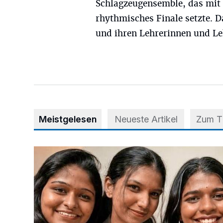
Schlagzeugensemble, das mit
rhythmisches Finale setzte. 
und ihren Lehrerinnen und Le
Meistgelesen
Neueste Artikel
Zum 
Nach Betrug: Azubis der Diakonie hoffen auf Hilfe