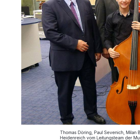
Thomas Döring, Paul Sevenich, Milan 
Heidenreich vom Leitungsteam der Mus