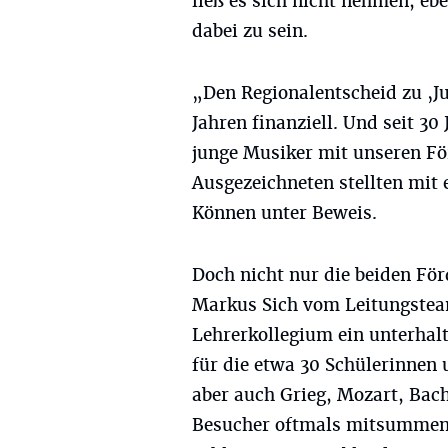
ließ es sich nicht nehmen, ebe
dabei zu sein.
„Den Regionalentscheid zu ‚Ju
Jahren finanziell. Und seit 30
junge Musiker mit unseren För
Ausgezeichneten stellten mit 
Können unter Beweis.
Doch nicht nur die beiden Fö
Markus Sich vom Leitungstea
Lehrerkollegium ein unterha
für die etwa 30 Schülerinnen 
aber auch Grieg, Mozart, Bac
Besucher oftmals mitsummen.