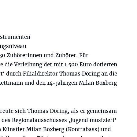
Instrumenten
ungsniveau
130 Zuhörerinnen und Zuhörer. Für
die Verleihung der mit 1.500 Euro dotierten
t‘ durch Filialdirektor Thomas Döring an die
 Mettmann und den 14-jährigen Milan Boxberg
 freute sich Thomas Döring, als er gemeinsam
r des Regionalausschusses ‚Jugend musiziert‘
 Künstler Milan Boxberg (Kontrabass) und