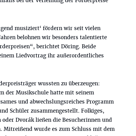
nfalls bei der Verleihung der Förderpreise
gend musiziert‘ fördern wir seit vielen
 Jahren belohnen wir besonders talentierte
derpreisen“, berichtet Döring. Beide
einem Liedvortrag ihr außerordentliches
rderpreisträger wussten zu überzeugen:
m der Musikschule hatte mit seinem
ltsames und abwechslungsreiches Programm
und Schüler zusammengestellt. Folkiges,
h oder Dvorák ließen die Besucherinnen und
 Mitreißend wurde es zum Schluss mit dem