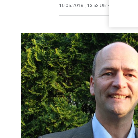
10.05.2019 , 13:53 Uhr
2 Minuten Le