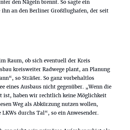
nter den Nägeln brennt. So sagte ein
ihn an den Berliner Großflughafen, der seit
im Raum, ob sich eventuell der Kreis
sbau kreisweiter Radwege plant, an Planung
ann“, so Sträßer. So ganz vorbehaltlos
ee eines Ausbaus nicht gegenüber. „Wenn die
t ist, haben wir rechtlich keine Möglichkeit
iesen Weg als Abkürzung nutzen wollen,
e LKWs durchs Tal“, so ein Anwesender.