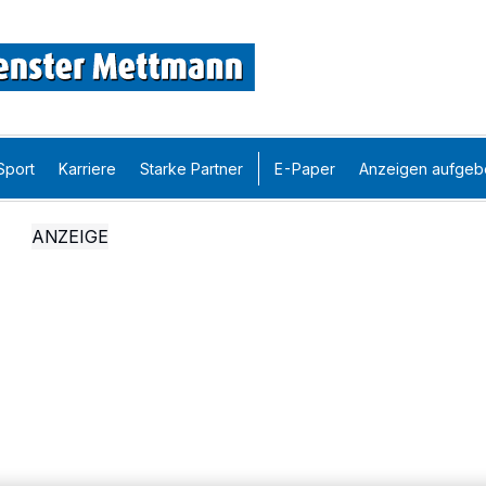
Sport
Karriere
Starke Partner
E-Paper
Anzeigen aufgeb