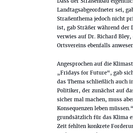
Dass der Straßenbau eigentlic
Landtagsabgeordneter sei, ga
Straßenthema jedoch nicht pr
ist, gab Sträßer während der 
verwies auf Dr. Richard Bley,
Ortsvereins ebenfalls anwese
Angesprochen auf die Klimas
„Fridays for Future“, gab si
das Thema schließlich auch in
Politiker, der zunächst auf 
sicher mal machen, muss aber
Konsequenzen leben müssen.“
grundsätzlich für das Klima e
Zeit fehlten konkrete Forderu