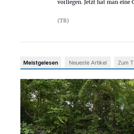
vorliegen. Jetzt hat man eine
(TB)
Meistgelesen
Neueste Artikel
Zum 
Aus Grau wird Haltung