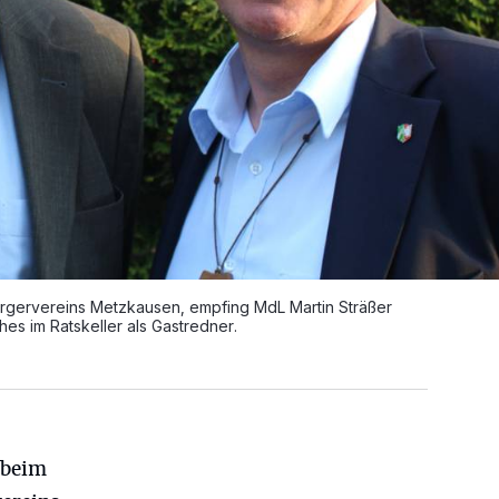
rgervereins Metzkausen, empfing MdL Martin Sträßer
es im Ratskeller als Gastredner.
 beim