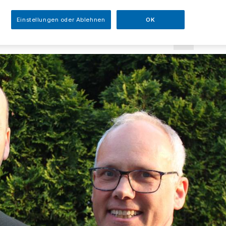
sezeit
Einstellungen oder Ablehnen
OK