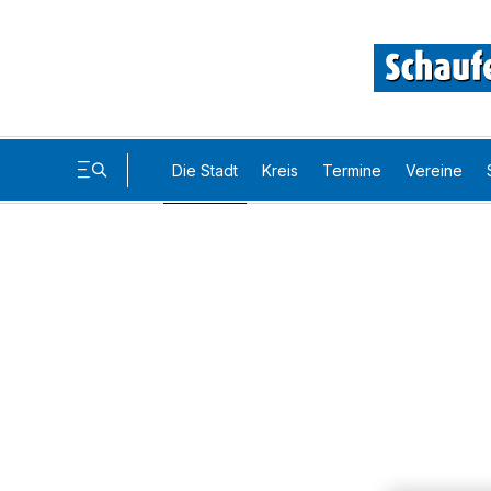
Die Stadt
Kreis
Termine
Vereine