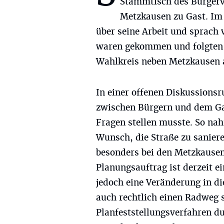
Stammtisch des Bürgerv
Metzkausen zu Gast. Im
über seine Arbeit und sprach 
waren gekommen und folgten 
Wahlkreis neben Metzkausen 
In einer offenen Diskussions
zwischen Bürgern und dem Gas
Fragen stellen musste. So na
Wunsch, die Straße zu saniere
besonders bei den Metzkausen
Planungsauftrag ist derzeit 
jedoch eine Veränderung in d
auch rechtlich einen Radweg 
Planfeststellungsverfahren d