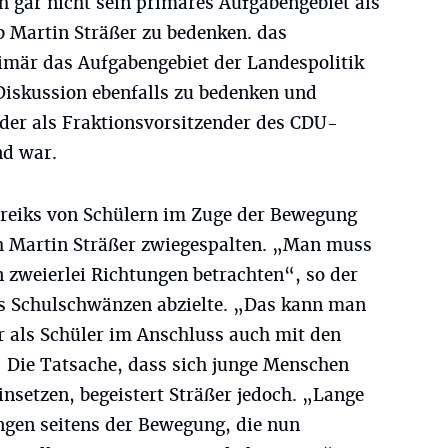
h gar nicht sein primäres Aufgabengebiet als
b Martin Sträßer zu bedenken. das
imär das Aufgabengebiet der Landespolitik
Diskussion ebenfalls zu bedenken und
 der als Fraktionsvorsitzender des CDU-
nd war.
treiks von Schülern im Zuge der Bewegung
ch Martin Sträßer zwiegespalten. „Man muss
 zweierlei Richtungen betrachten“, so der
das Schulschwänzen abzielte. „Das kann man
 als Schüler im Anschluss auch mit den
 Die Tatsache, dass sich junge Menschen
insetzen, begeistert Sträßer jedoch. „Lange
ngen seitens der Bewegung, die nun