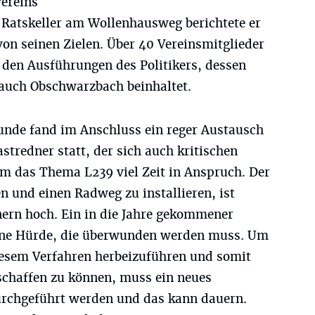
ereins
 Ratskeller am Wollenhausweg berichtete er
von seinen Zielen. Über 40 Vereinsmitglieder
den Ausführungen des Politikers, dessen
auch Obschwarzbach beinhaltet.
runde fand im Anschluss ein reger Austausch
tredner statt, der sich auch kritischen
hm das Thema L239 viel Zeit in Anspruch. Der
n und einen Radweg zu installieren, ist
ern hoch. Ein in die Jahre gekommener
eine Hürde, die überwunden werden muss. Um
iesem Verfahren herbeizuführen und somit
schaffen zu können, muss ein neues
urchgeführt werden und das kann dauern.