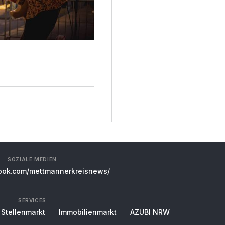
SOZIALE MEDIEN
ok.com/mettmannerkreisnews/
SERVICES
Stellenmarkt
Immobilienmarkt
AZUBI NRW