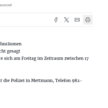
Lesezeit
Wohnräumen
cht gesagt
te sich am Freitag im Zeitraum zwischen 17
 die Polizei in Mettmann, Telefon 982-