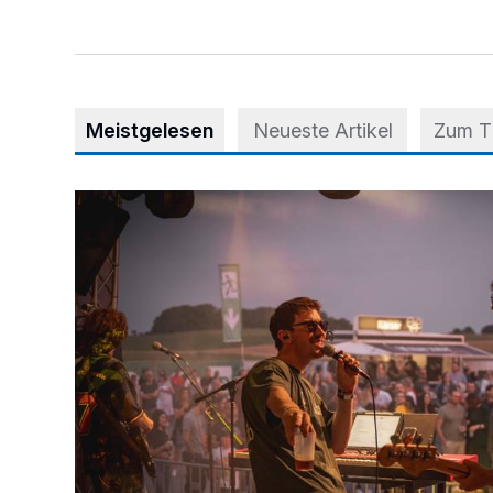
Meistgelesen
Neueste Artikel
Zum 
Mehr als nur ein Festival