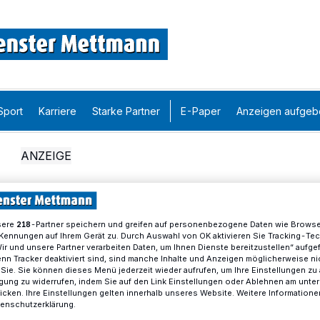
Sport
Karriere
Starke Partner
E-Paper
Anzeigen aufgeb
sere
-Partner speichern und greifen auf personenbezogene Daten wie Brows
218
Kennungen auf Ihrem Gerät zu. Durch Auswahl von OK aktivieren Sie Tracking-Te
Wir und unsere Partner verarbeiten Daten, um Ihnen Dienste bereitzustellen“ aufge
n Tracker deaktiviert sind, sind manche Inhalte und Anzeigen möglicherweise ni
r Sie. Sie können dieses Menü jederzeit wieder aufrufen, um Ihre Einstellungen zu
ligung zu widerrufen, indem Sie auf den Link Einstellungen oder Ablehnen am unte
icken. Ihre Einstellungen gelten innerhalb unseres Website. Weitere Informationen
tenschutzerklärung.