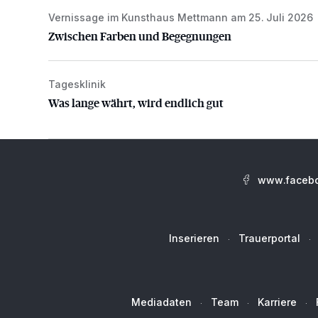
Vernissage im Kunsthaus Mettmann am 25. Juli 2026
Zwischen Farben und Begegnungen
Zwischen Farben und Begegnungen
Tagesklinik
Was lange währt, wird endlich gut
Was lange währt, wird endlich gut
www.facebo
Inserieren
Trauerportal
Mediadaten
Team
Karriere