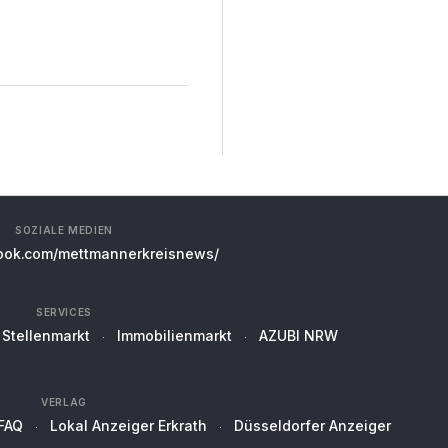
SOZIALE MEDIEN
ok.com/mettmannerkreisnews/
SERVICES
Stellenmarkt
Immobilienmarkt
AZUBI NRW
VERLAG
FAQ
Lokal Anzeiger Erkrath
Düsseldorfer Anzeiger