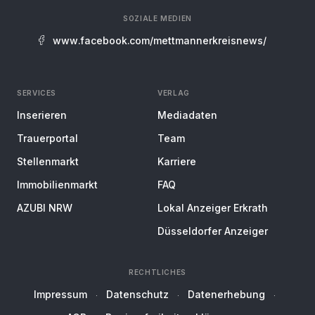
SOZIALE MEDIEN
www.facebook.com/mettmannerkreisnews/
SERVICES
VERLAG
Inserieren
Mediadaten
Trauerportal
Team
Stellenmarkt
Karriere
Immobilienmarkt
FAQ
AZUBI NRW
Lokal Anzeiger Erkrath
Düsseldorfer Anzeiger
RECHTLICHES
Impressum
Datenschutz
Datenerhebung