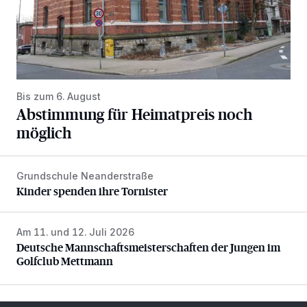
Bis zum 6. August
Abstimmung für Heimatpreis noch
möglich
Grundschule Neanderstraße
Kinder spenden ihre Tornister
Kinder spenden ihre Tornister
Am 11. und 12. Juli 2026
Deutsche Mannschaftsmeisterschaften der Jungen im Gol
Deutsche Mannschaftsmeisterschaften der Jungen im
Golfclub Mettmann