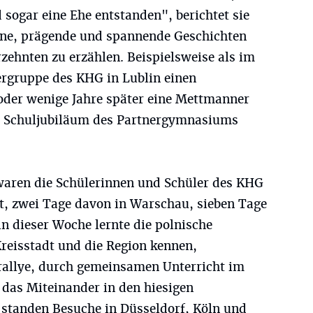
 sogar eine Ehe entstanden", berichtet sie
öne, prägende und spannende Geschichten
zehnten zu erzählen. Beispielsweise als im
ergruppe des KHG in Lublin einen
 oder wenige Jahre später eine Mettmanner
 Schuljubiläum des Partnergymnasiums
 waren die Schülerinnen und Schüler des KHG
st, zwei Tage davon in Warschau, sieben Tage
n dieser Woche lernte die polnische
reisstadt und die Region kennen,
trallye, durch gemeinsamen Unterricht im
das Miteinander in den hiesigen
 standen Besuche in Düsseldorf, Köln und