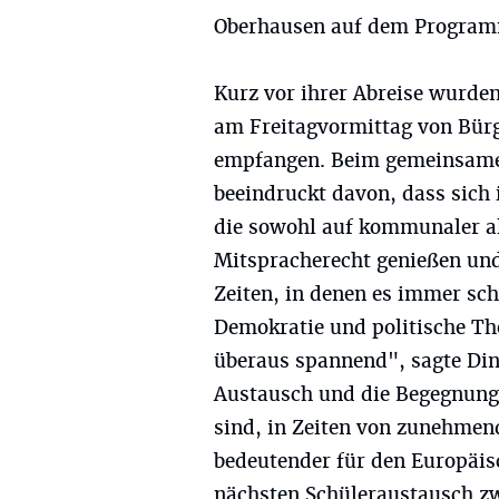
Oberhausen auf dem Progra
Kurz vor ihrer Abreise wurde
am Freitagvormittag von Bü
empfangen. Beim gemeinsamen
beeindruckt davon, dass sich 
die sowohl auf kommunaler al
Mitspracherecht genießen und 
Zeiten, in denen es immer sc
Demokratie und politische The
überaus spannend", sagte Dink
Austausch und die Begegnung 
sind, in Zeiten von zunehmen
bedeutender für den Europäis
nächsten Schüleraustausch 