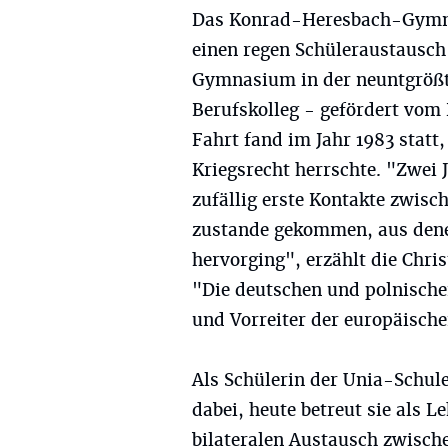
Das Konrad-Heresbach-Gymnas
einen regen Schüleraustausc
Gymnasium in der neuntgrößte
Berufskolleg - gefördert vom
Fahrt fand im Jahr 1983 statt
Kriegsrecht herrschte. "Zwei 
zufällig erste Kontakte zwis
zustande gekommen, aus dene
hervorging", erzählt die Chr
"Die deutschen und polnische
und Vorreiter der europäische
Als Schülerin der Unia-Schul
dabei, heute betreut sie als 
bilateralen Austausch zwisch