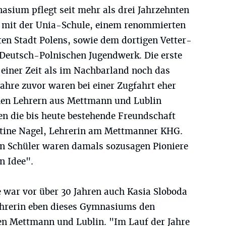
ium pflegt seit mehr als drei Jahrzehnten
h mit der Unia-Schule, einem renommierten
n Stadt Polens, sowie dem dortigen Vetter-
 Deutsch-Polnischen Jugendwerk. Die erste
, einer Zeit als im Nachbarland noch das
Jahre zuvor waren bei einer Zugfahrt eher
chen Lehrern aus Mettmann und Lublin
n die bis heute bestehende Freundschaft
istine Nagel, Lehrerin am Mettmanner KHG.
n Schüler waren damals sozusagen Pioniere
n Idee".
e war vor über 30 Jahren auch Kasia Sloboda
Lehrerin eben dieses Gymnasiums den
en Mettmann und Lublin. "Im Lauf der Jahre