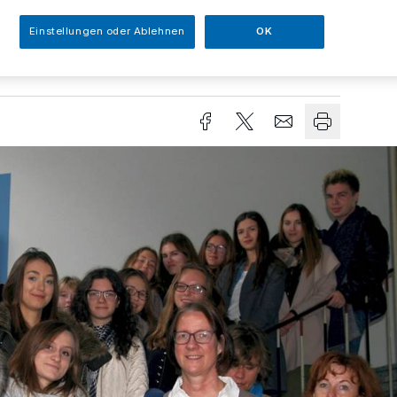
Einstellungen oder Ablehnen
OK
sezeit