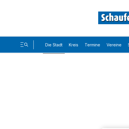
Die Stadt
Kreis
Termine
Vereine