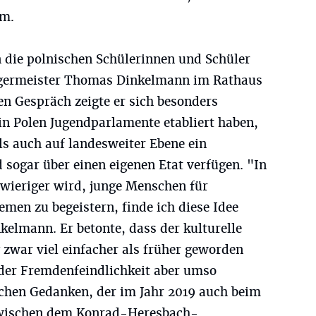
mm.
n die polnischen Schülerinnen und Schüler
rgermeister Thomas Dinkelmann im Rathaus
 Gespräch zeigte er sich besonders
in Polen Jugendparlamente etabliert haben,
s auch auf landesweiter Ebene ein
sogar über einen eigenen Etat verfügen. "In
hwieriger wird, junge Menschen für
men zu begeistern, finde ich diese Idee
elmann. Er betonte, dass der kulturelle
zwar viel einfacher als früher geworden
der Fremdenfeindlichkeit aber umso
chen Gedanken, der im Jahr 2019 auch beim
zwischen dem Konrad-Heresbach-