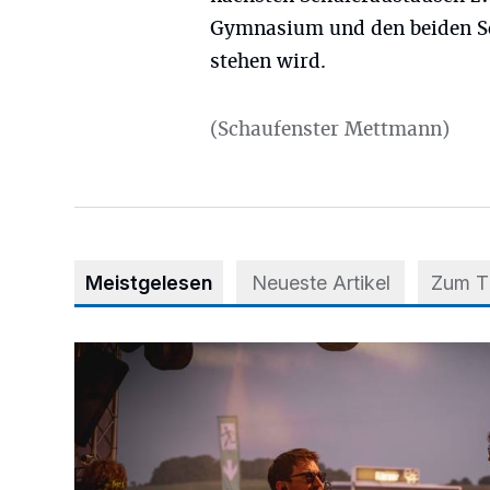
Gymnasium und den beiden Sc
stehen wird.
(Schaufenster Mettmann)
Meistgelesen
Neueste Artikel
Zum 
Mehr als nur ein Festival