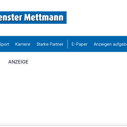
Sport
Karriere
Starke Partner
E-Paper
Anzeigen aufgeb