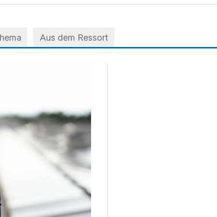
Thema
Aus dem Ressort
 der A3