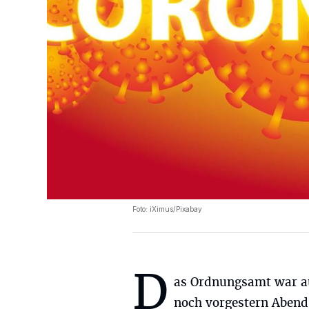
Foto: iXimus/Pixabay
D
as Ordnungsamt war 
noch vorgestern Abend