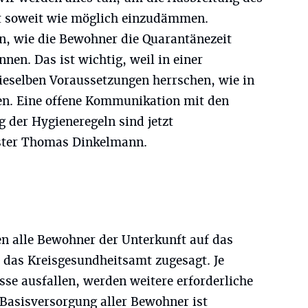
ft soweit wie möglich einzudämmen.
en, wie die Bewohner die Quarantänezeit
nen. Das ist wichtig, weil in einer
ieselben Voraussetzungen herrschen, wie in
en. Eine offene Kommunikation mit den
 der Hygieneregeln sind jetzt
ster Thomas Dinkelmann.
n alle Bewohner der Unterkunft auf das
t das Kreisgesundheitsamt zugesagt. Je
se ausfallen, werden weitere erforderliche
Basisversorgung aller Bewohner ist