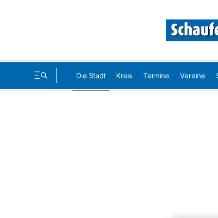
Die Stadt
Kreis
Termine
Vereine