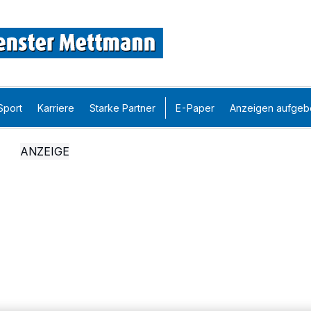
Sport
Karriere
Starke Partner
E-Paper
Anzeigen aufgeb