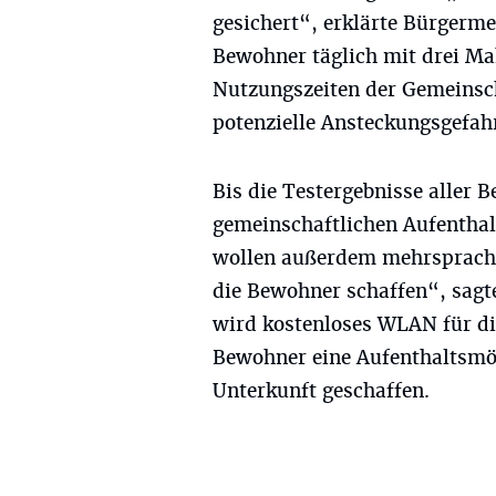
gesichert“, erklärte Bürgerm
Bewohner täglich mit drei Mah
Nutzungszeiten der Gemeinsch
potenzielle Ansteckungsgefahr
Bis die Testergebnisse aller B
gemeinschaftlichen Aufenthal
wollen außerdem mehrsprachi
die Bewohner schaffen“, sagt
wird kostenloses WLAN für die
Bewohner eine Aufenthaltsmög
Unterkunft geschaffen.