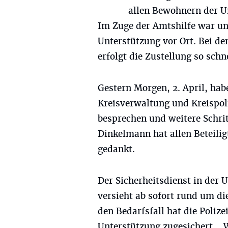
allen Bewohnern der U
Im Zuge der Amtshilfe war und
Unterstützung vor Ort. Bei d
erfolgt die Zustellung so schn
Gestern Morgen, 2. April, hab
Kreisverwaltung und Kreispol
besprechen und weitere Schri
Dinkelmann hat allen Beteilig
gedankt.
Der Sicherheitsdienst in der 
versieht ab sofort rund um di
den Bedarfsfall hat die Poliz
Unterstützung zugesichert. „