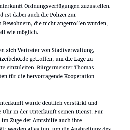
nterkunft Ordnungsverfügungen zuzustellen.
 ist dabei auch die Polizei zur
en Bewohnern, die nicht angetroffen wurden,
ell wie möglich.
en sich Vertreter von Stadtverwaltung,
izeibehörde getroffen, um die Lage zu
tte einzuleiten. Bürgermeister Thomas
ten für die hervorragende Kooperation
Unterkunft wurde deutlich verstärkt und
e Uhr in der Unterkunft seinen Dienst. Für
ei im Zuge der Amtshilfe auch ihre
Wir werden alles tun, um die Ausbreitung des