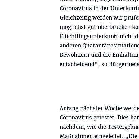
Coronavirus in der Unterkun
Gleichzeitig werden wir prüf
möglichst gut überbrücken kön
Flüchtlingsunterkunft nicht d
anderen Quarantänesituation
Bewohnern und die Einhaltung
entscheidend“, so Bürgermei
Anfang nächster Woche werde
Coronavirus getestet. Dies ha
nachdem, wie die Testergebnis
Maßnahmen eingeleitet. „Die 