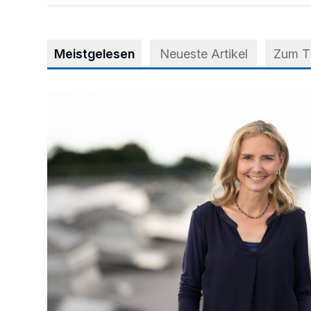
Meistgelesen
Neueste Artikel
Zum 
Appell für teilweise Freigabe des Seitenstreifens auf