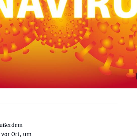
außerdem
 vor Ort, um