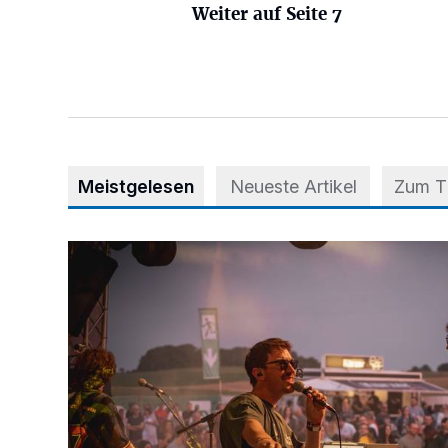
Weiter auf Seite 7
Meistgelesen
Neueste Artikel
Zum 
Mehr als nur ein Festival