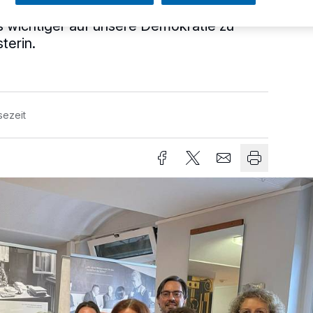
um und Aufmerksamkeit geben. Denn
es wichtiger auf unsere Demokratie zu
terin.
sezeit