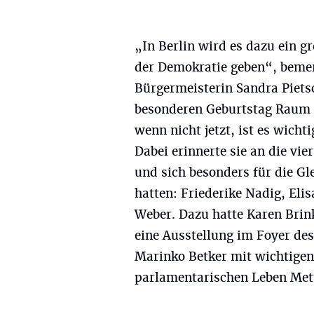
„In Berlin wird es dazu ein g
der Demokratie geben“, beme
Bürgermeisterin Sandra Piet
besonderen Geburtstag Raum
wenn nicht jetzt, ist es wich
Dabei erinnerte sie an die vi
und sich besonders für die G
hatten: Friederike Nadig, Eli
Weber. Dazu hatte Karen Brink
eine Ausstellung im Foyer des
Marinko Betker mit wichtige
parlamentarischen Leben Met