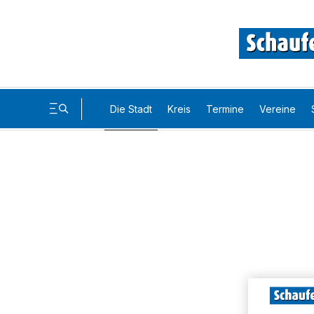
Die Stadt
Kreis
Termine
Vereine