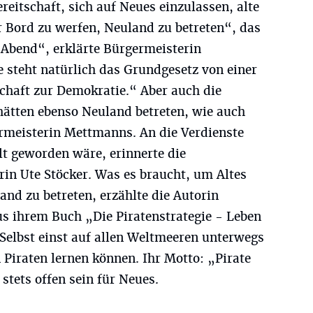
itschaft, sich auf Neues einzulassen, alte
r Bord zu werfen, Neuland zu betreten“, das
 Abend“, erklärte Bürgermeisterin
e steht natürlich das Grundgesetz von einer
chaft zur Demokratie.“ Aber auch die
ätten ebenso Neuland betreten, wie auch
ermeisterin Mettmanns. An die Verdienste
alt geworden wäre, erinnerte die
rin Ute Stöcker. Was es braucht, um Altes
nd zu betreten, erzählte die Autorin
us ihrem Buch „Die Piratenstrategie - Leben
Selbst einst auf allen Weltmeeren unterwegs
n Piraten lernen können. Ihr Motto: „Pirate
stets offen sein für Neues.