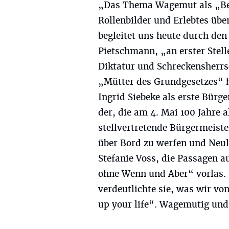
„Das Thema Wagemut als „Bere
Rollenbilder und Erlebtes übe
begleitet uns heute durch den
Pietschmann, „an erster Stell
Diktatur und Schreckensherrs
„Mütter des Grundgesetzes“ h
Ingrid Siebeke als erste Bürg
der, die am 4. Mai 100 Jahre 
stellvertretende Bürgermeiste
über Bord zu werfen und Neula
Stefanie Voss, die Passagen a
ohne Wenn und Aber“ vorlas. 
verdeutlichte sie, was wir vo
up your life“. Wagemutig und 