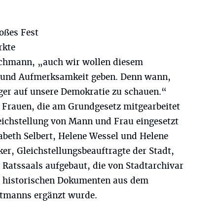
roßes Fest
rkte
schmann, „auch wir wollen diesem
 und Aufmerksamkeit geben. Denn wann,
tiger auf unsere Demokratie zu schauen.“
er Frauen, die am Grundgesetz mitgearbeitet
leichstellung von Mann und Frau eingesetzt
sabeth Selbert, Helene Wessel und Helene
er, Gleichstellungsbeauftragte der Stadt,
 Ratssaals aufgebaut, die von Stadtarchivar
n historischen Dokumenten aus dem
tmanns ergänzt wurde.