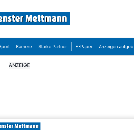
Sport
Karriere
Starke Partner
E-Paper
Anzeigen aufgeb