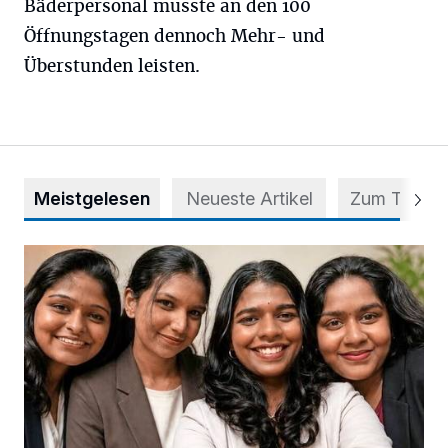
Bäderpersonal musste an den 100
Öffnungstagen dennoch Mehr- und
Überstunden leisten.
Meistgelesen
Neueste Artikel
Zum Thema
Nach Betrug: Azubis der Diakonie hoffen auf Hilfe