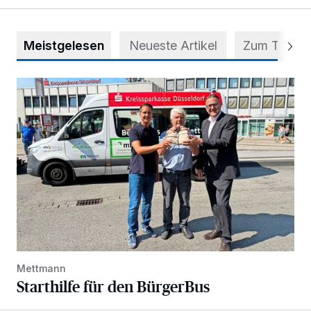
Meistgelesen
Neueste Artikel
Zum Thema
Starthilfe für den BürgerBus
Mettmann
Starthilfe für den BürgerBus