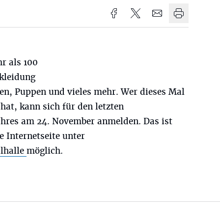
r als 100
kleidung
en, Puppen und vieles mehr. Wer dieses Mal
at, kann sich für den letzten
ahres am 24. November anmelden. Das ist
e Internetseite unter
lhalle
möglich.