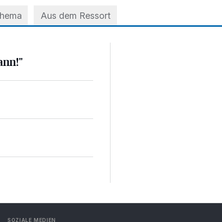
Thema
Aus dem Ressort
ann!"
SOZIALE MEDIEN