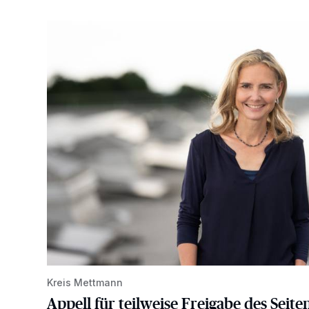
Appell für teilweise Freigabe des Seitenstreifens auf
Kreis Mettmann
Appell für teilweise Freigabe des Seite