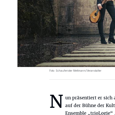
Foto: Schaufenster Mettmann/Veranstalter
N
un präsentiert er sich
auf der Bühne der Kult
Ensemble „trioLogie“ 