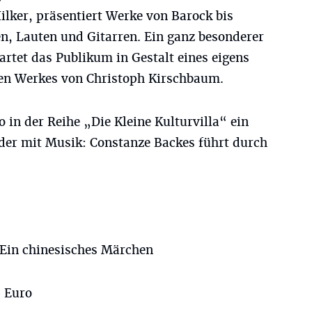
ilker, präsentiert Werke von Barock bis
, Lauten und Gitarren. Ein ganz besonderer
tet das Publikum in Gestalt eines eigens
en Werkes von Christoph Kirschbaum.
 in der Reihe „Die Kleine Kulturvilla“ ein
der mit Musik: Constanze Backes führt durch
: Ein chinesisches Märchen
7 Euro