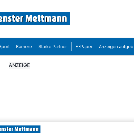
Sport
Karriere
Starke Partner
E-Paper
Anzeigen aufgeb