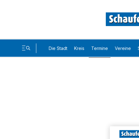
Die Stadt
Kreis
Termine
Vereine