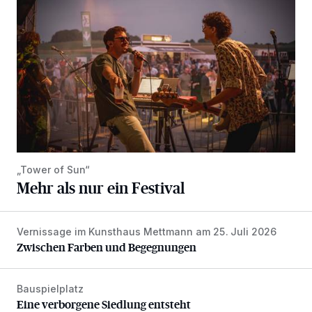
„Tower of Sun“
Mehr als nur ein Festival
Vernissage im Kunsthaus Mettmann am 25. Juli 2026
Zwischen Farben und Begegnungen
Zwischen Farben und Begegnungen
Bauspielplatz
Eine verborgene Siedlung entsteht
Eine verborgene Siedlung entsteht