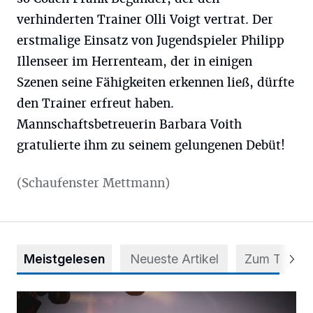
verhinderten Trainer Olli Voigt vertrat. Der
erstmalige Einsatz von Jugendspieler Philipp
Illenseer im Herrenteam, der in einigen
Szenen seine Fähigkeiten erkennen ließ, dürfte
den Trainer erfreut haben.
Mannschaftsbetreuerin Barbara Voith
gratulierte ihm zu seinem gelungenen Debüt!
(Schaufenster Mettmann)
Meistgelesen
Neueste Artikel
Zum Thema
Mehr als nur ein Festival