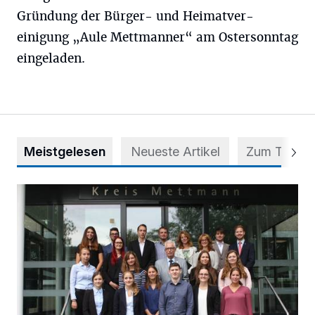
Gründung der Bürger- und Heimatver-
einigung „Aule Mettmanner“ am Ostersonntag
eingeladen.
Meistgelesen
Neueste Artikel
Zum Thema
56 Auszubildende in fünf Berufen