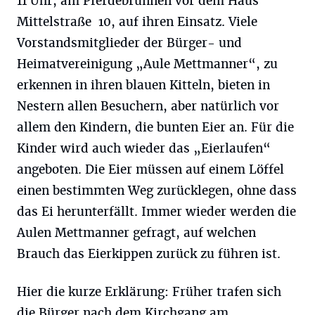
11 Uhr, am Pferdebrunnen vor dem Haus
Mittelstraße 10, auf ihren Einsatz. Viele
Vorstandsmitglieder der Bürger- und
Heimatvereinigung „Aule Mettmanner“, zu
erkennen in ihren blauen Kitteln, bieten in
Nestern allen Besuchern, aber natürlich vor
allem den Kindern, die bunten Eier an. Für die
Kinder wird auch wieder das „Eierlaufen“
angeboten. Die Eier müssen auf einem Löffel
einen bestimmten Weg zurücklegen, ohne dass
das Ei herunterfällt. Immer wieder werden die
Aulen Mettmanner gefragt, auf welchen
Brauch das Eierkippen zurück zu führen ist.
Hier die kurze Erklärung: Früher trafen sich
die Bürger nach dem Kirchgang am