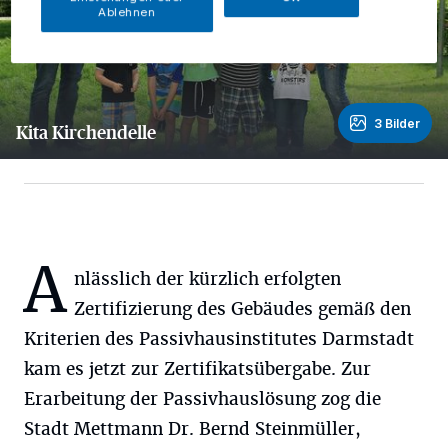
Ablehnen
3 Bilder
Kita Kirchendelle
3 Bilder
A
nlässlich der kürzlich erfolgten
Zertifizierung des Gebäudes gemäß den
Kriterien des Passivhausinstitutes Darmstadt
kam es jetzt zur Zertifikatsübergabe. Zur
Erarbeitung der Passivhauslösung zog die
Stadt Mettmann Dr. Bernd Steinmüller,