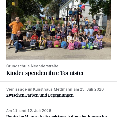
Grundschule Neanderstraße
Kinder spenden ihre Tornister
Vernissage im Kunsthaus Mettmann am 25. Juli 2026
Zwischen Farben und Begegnungen
Zwischen Farben und Begegnungen
Am 11. und 12. Juli 2026
Deutsche Mannschaftsmeisterschaften der Jungen im Gol
Deutsche Mannschaftsmeisterschaften der Jungen im