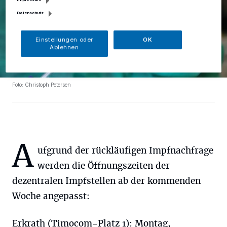
Datenschutz
Einstellungen oder
OK
Ablehnen
Foto: Christoph Petersen
A
ufgrund der rückläufigen Impfnachfrage
werden die Öffnungszeiten der
dezentralen Impfstellen ab der kommenden
Woche angepasst:
Erkrath (Timocom-Platz 1): Montag,