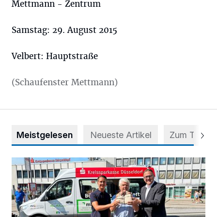
Mettmann - Zentrum
Samstag: 29. August 2015
Velbert: Hauptstraße
(Schaufenster Mettmann)
Meistgelesen
Neueste Artikel
Zum Thema
Starthilfe für den BürgerBus