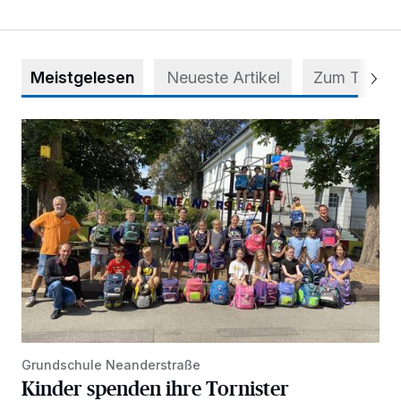
Meistgelesen
Neueste Artikel
Zum Thema
Kinder spenden ihre Tornister
Grundschule Neanderstraße
Kinder spenden ihre Tornister