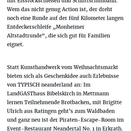
mit Eisstockschießen und Schlittschuhbahn.
Wem das nicht genug Action ist, der dreht
noch eine Runde auf der fünf Kilometer langen
Entdeckerschleife „Monheimer
Altstadtrunde“, die sich gut für Familien
eignet.
Statt Kunsthandwerk vom Weihnachtsmarkt
bieten sich als Geschenkidee auch Erlebnisse
von TYPISCH neanderland an: Im
LandGASThaus Bibelskirch in Mettmann
lernen Teilnehmende Brotbacken, mit Brigitte
Ulrich aus Ratingen geht’s zum Waldbaden
und ganz neu ist der Piraten-Escape-Room im
Event-Restaurant Neandertal No. 1 in Erkrath.