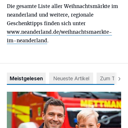
Die gesamte Liste aller Weihnachtsmärkte im
neanderland und weitere, regionale
Geschenktipps finden sich unter
www.neanderland.de/weihnachtsmaerkte-
im-neanderland
.
Meistgelesen
Neueste Artikel
Zum Thema
Kinderschutz: Im Ernstfall schnell und richtig handeln