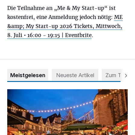
Die Teilnahme an „Me & My Start-up“ ist
kostenfrei, eine Anmeldung jedoch nötig:
ME
&amp; My Start-up 2026 Tickets, Mittwoch,
8. Juli • 16:00 - 19:15 | Eventbrite
.
Meistgelesen
Neueste Artikel
Zum Thema
Der Blotschenmarkt kann stattfinden