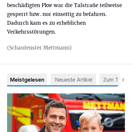
beschädigten Pkw war die Talstraße teilweise
gesperrt bzw. nur einseitig zu befahren.
Dadurch kam es zu erheblichen
Verkehrsstörungen.
(Schaufenster Mettmann)
Meistgelesen
Neueste Artikel
Zum Thema
Kinderschutz: Im Ernstfall schnell und richtig handeln