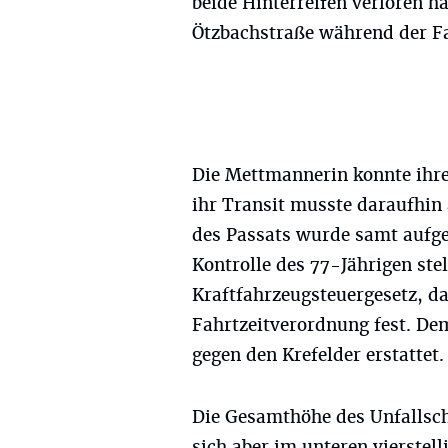
beide Hinterreifen verloren ha
Ötzbachstraße während der Fa
Die Mettmannerin konnte ihre
ihr Transit musste daraufhin
des Passats wurde samt aufge
Kontrolle des 77-Jährigen ste
Kraftfahrzeugsteuergesetz, da
Fahrtzeitverordnung fest. D
gegen den Krefelder erstattet.
Die Gesamthöhe des Unfallscha
sich aber im unteren vierstel