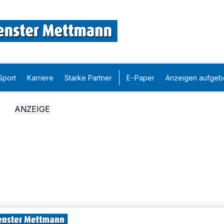
Sport
Karriere
Starke Partner
E-Paper
Anzeigen aufgeb