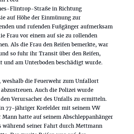
nes-Flintrop-Straße in Richtung
 sie auf Höhe der Einmünung zur
kenden und rufenden Fußgänger aufmerksam
e Frau vor einem auf sie zu rollenden
nen. Als die Frau den Reifen bemerkte, war
und so fuhr ihr Transit über den Reifen,
nt und am Unterboden beschädigt wurde.
l, weshalb die Feuerwehr zum Unfallort
 abzustreuen. Auch die Polizei wurde
den Verursacher des Unfalls zu ermitteln.
in 77-jähriger Krefelder mit seinem VW
Der Mann hatte auf seinem Abschleppanhänger
es während seiner Fahrt durch Mettmann