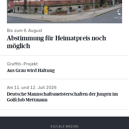
Bis zum 6. August
Abstimmung für Heimatpreis noch
möglich
Graffiti-Projekt
Aus Grau wird Haltung
Aus Grau wird Haltung
Am 11. und 12. Juli 2026
Deutsche Mannschaftsmeisterschaften der Jungen im Gol
Deutsche Mannschaftsmeisterschaften der Jungen im
Golfclub Mettmann
SOZIALE MEDIEN