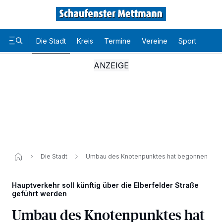
Die Stadt
Kreis
Termine
Vereine
Sport
Karr
Die Stadt
Umbau des Knotenpunktes hat begonnen
Hauptverkehr soll künftig über die Elberfelder Straße
geführt werden
Wir und unsere
-Partner speichern und greifen auf
218
personenbezogene Daten wie Browserdaten oder eindeutige
Umbau des Knotenpunktes hat
Kennungen auf Ihrem Gerät zu. Durch Auswahl von OK aktivieren Sie