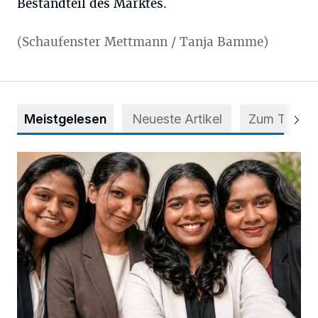
Bestandteil des Marktes.
(Schaufenster Mettmann / Tanja Bamme)
Meistgelesen
Neueste Artikel
Zum Thema
Nach Betrug: Azubis der Diakonie hoffen auf Hilfe