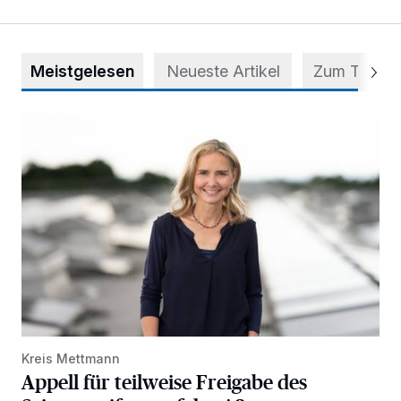
Meistgelesen
Neueste Artikel
Zum Thema
Appell für teilweise Freigabe des Seitenstreifens auf der A
Kreis Mettmann
Appell für teilweise Freigabe des