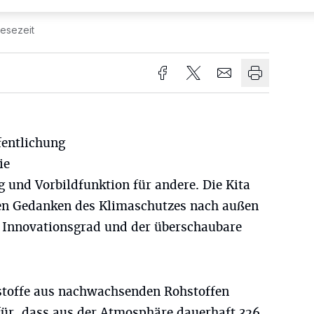
Lesezeit
ffentlichung
ie
 und Vorbildfunktion für andere. Die Kita
en Gedanken des Klimaschutzes nach außen
er Innovationsgrad und der überschaubare
toffe aus nachwachsenden Rohstoffen
ür, dass aus der Atmosphäre dauerhaft 326