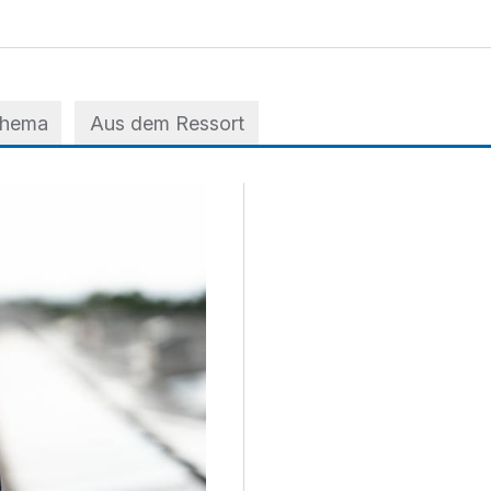
Thema
Aus dem Ressort
 der A3