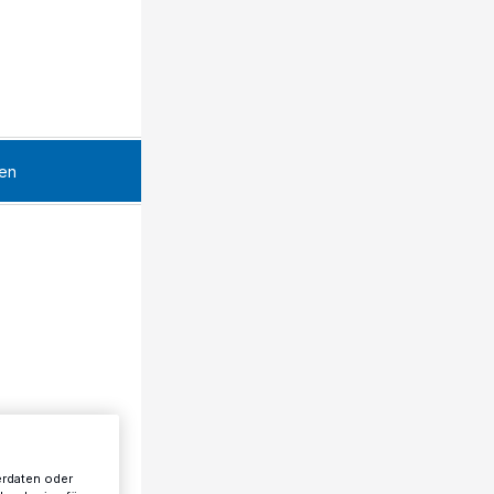
en
erdaten oder