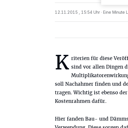
12.11.2015 , 15:54 Uhr
Eine Minute 
K
riterien für diese Verö
sind vor allen Dingen d
Multiplikatorenwirkung
soll Nachahmer finden und d
tragen. Wichtig ist ebenso d
Kostenrahmen dafür.
Hier fanden Bau- und Dämms
Verwendung. Diese sorgen daf