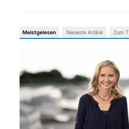
Meistgelesen
Neueste Artikel
Zum 
Appell für teilweise Freigabe des Seitenstreifens auf