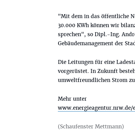
"Mit dem in das öffentliche 
30.000 KWh können wir bilanz
sprechen", so Dipl.-Ing. And
Gebäudemanagement der Sta
Die Leitungen für eine Ladest
vorgerüstet. In Zukunft beste
umweltfreundlichen Strom zu
Mehr unter
www.energieagentur.nrw.de/
(Schaufenster Mettmann)