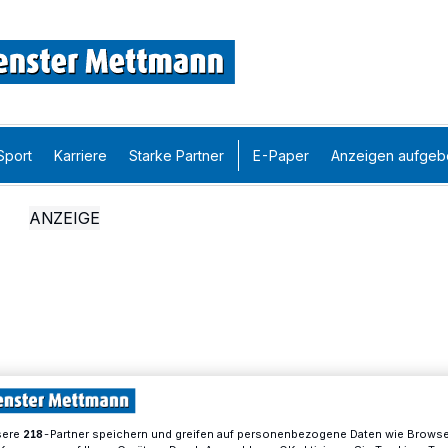
Sport
Karriere
Starke Partner
E-Paper
Anzeigen aufgeb
sere
-Partner speichern und greifen auf personenbezogene Daten wie Brows
218