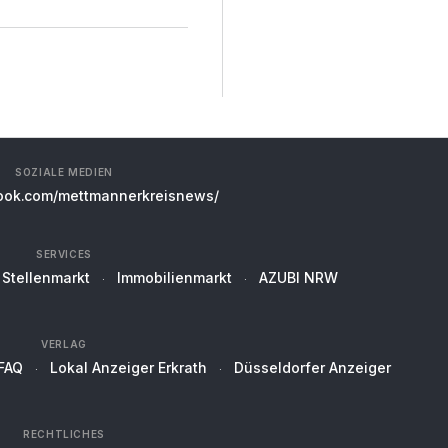
SOZIALE MEDIEN
ok.com/mettmannerkreisnews/
SERVICES
Stellenmarkt
Immobilienmarkt
AZUBI NRW
VERLAG
FAQ
Lokal Anzeiger Erkrath
Düsseldorfer Anzeiger
RECHTLICHES