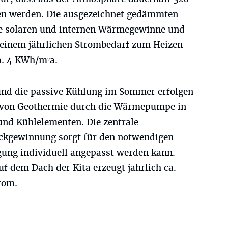
n werden. Die ausgezeichnet gedämmten
ie solaren und internen Wärmegewinne und
 einem jährlichen Strombedarf zum Heizen
a. 4 KWh/m²a.
und die passive Kühlung im Sommer erfolgen
g von Geothermie durch die Wärmepumpe in
nd Kühlelementen. Die zentrale
kgewinnung sorgt für den notwendigen
gung individuell angepasst werden kann.
f dem Dach der Kita erzeugt jahrlich ca.
rom.