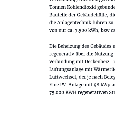
Tonnen Kohlendioxid gebunde
Bauteile der Gebäudehülle, d
die Anlagentechnik führen zu
von nur ca. 7.500 kWh, bzw c
Die Beheizung des Gebäudes 
regenerativ über die Nutzun
Verbindung mit Deckenheiz- u
Lüftungsanlage mit Wärmerüc
Luftwechsel, der je nach Bele
Eine PV-Anlage mit 98 kWp au
75.000 KWH regenerativen St