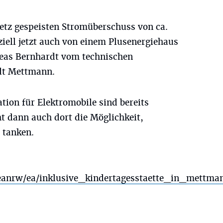
Netz gespeisten Stromüberschuss von ca.
iell jetzt auch von einem Plusenergiehaus
reas Bernhardt vom technischen
dt Mettmann.
ation für Elektromobile sind bereits
ht dann auch dort die Möglichkeit,
 tanken.
eanrw/ea/inklusive_kindertagesstaette_in_mettma