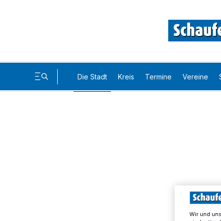
Die Stadt
Kreis
Termine
Vereine
Wir und un