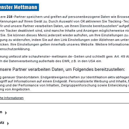
sere
-Partner speichern und greifen auf personenbezogene Daten wie Brows
218
Kennungen auf Ihrem Gerät zu. Durch Auswahl von OK aktivieren Sie Tracking-Te
erricht
Wir und unsere Partner verarbeiten Daten, um Ihnen Dienste bereitzustellen“ aufge
n Tracker deaktiviert sind, sind manche Inhalte und Anzeigen möglicherweise ni
r Sie. Sie können dieses Menü jederzeit wieder aufrufen, um Ihre Einstellungen zu
ligung zu widerrufen, indem Sie auf den Link Einstellungen oder Ablehnen am unte
mit in den Unterricht ein
icken. Ihre Einstellungen gelten innerhalb unseres Website. Weitere Informationen
tenschutzerklärung.
Unterricht
mung umfasst alle schaufenster-mettmann.de-Seiten und schließt gem. Art. 49 Abs.
die Datenverarbeitung außerhalb des EWR, z.B. in den USA ein.
nsere Partner verarbeiten Daten, um Folgendes bereitzustellen:
genauer Standortdaten. Endgeräteeigenschaften zur Identifikation aktiv abfrage
esbach- Gymnasium hat den Begriff der
griff auf Informationen auf einem Endgerät. Personalisierte Werbung und Inhalte
ung und der Performance von Inhalten, Zielgruppenforschung sowie Entwicklung
t wirklichem Leben gefüllt.
ng von Angeboten.
he Informationen
m
sezeit
utz