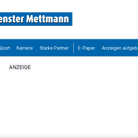
Sport
Karriere
Starke Partner
E-Paper
Anzeigen aufgeb