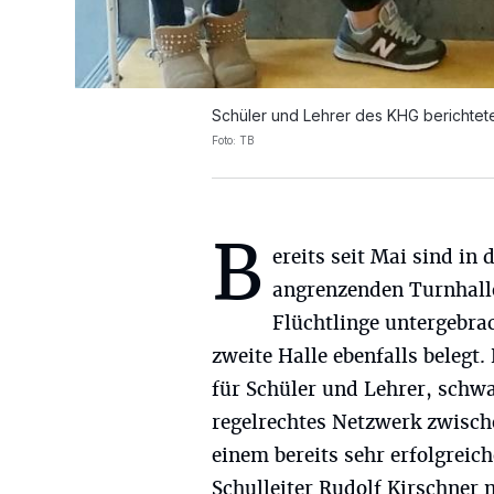
Schüler und Lehrer des KHG berichtet
Foto: TB
B
ereits seit Mai sind in 
angrenzenden Turnhall
Flüchtlinge untergebra
zweite Halle ebenfalls belegt.
für Schüler und Lehrer, schw
regelrechtes Netzwerk zwisch
einem bereits sehr erfolgrei
Schulleiter Rudolf Kirschner