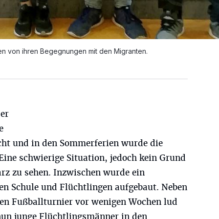
en von ihren Begegnungen mit den Migranten.
der
e
cht und in den Sommerferien wurde die
 Eine schwierige Situation, jedoch kein Grund
arz zu sehen. Inzwischen wurde ein
en Schule und Flüchtlingen aufgebaut. Neben
chen Fußballturnier vor wenigen Wochen lud
 nun junge Flüchtlingsmänner in den