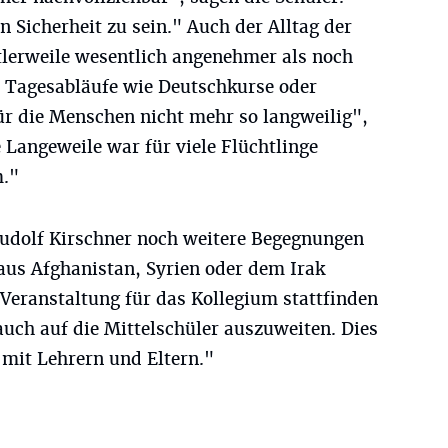
n Sicherheit zu sein." Auch der Alltag der
ttlerweile wesentlich angenehmer als noch
 Tagesabläufe wie Deutschkurse oder
für die Menschen nicht mehr so langweilig",
e Langeweile war für viele Flüchtlinge
m."
 Rudolf Kirschner noch weitere Begegnungen
aus Afghanistan, Syrien oder dem Irak
Veranstaltung für das Kollegium stattfinden
uch auf die Mittelschüler auszuweiten. Dies
mit Lehrern und Eltern."