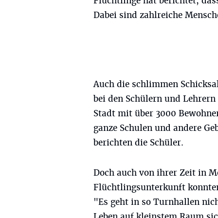
Flüchtlinge hat berichtet, da
Dabei sind zahlreiche Mensch
Auch die schlimmen Schicksal
bei den Schülern und Lehrern 
Stadt mit über 3000 Bewohner
ganze Schulen und andere Geb
berichten die Schüler.
Doch auch von ihrer Zeit in 
Flüchtlingsunterkunft konnte
"Es geht in so Turnhallen nich
Leben auf kleinstem Raum sich