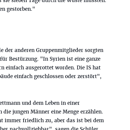
ss sie sieben Tage durch die Wüste mussten.
en gestorben."
e der anderen Gruppenmitglieder sorgten
für Bestürzung. "In Syrien ist eine ganze
n einfach ausgerottet worden. Die IS hat
äude einfach geschlossen oder zerstört",
Mettmann und dem Leben in einer
n die jungen Männer eine Menge erzählen.
t immer friedlich zu, aber das ist bei dem
er nachvollziehbar", sagen die Schüler.