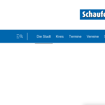
Die Stadt
Kreis
Termine
Vereine