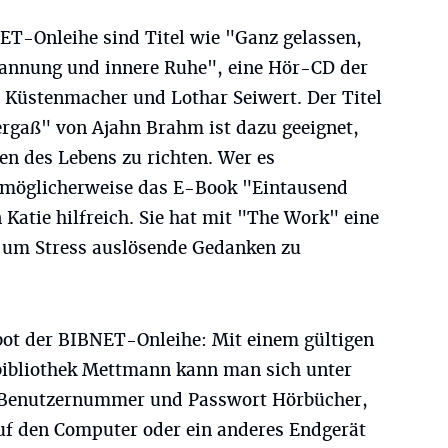
ET-Onleihe sind Titel wie "Ganz gelassen,
pannung und innere Ruhe", eine Hör-CD der
i Küstenmacher und Lothar Seiwert. Der Titel
ergaß" von Ajahn Brahm ist dazu geeignet,
ten des Lebens zu richten. Wer es
t möglicherweise das E-Book "Eintausend
atie hilfreich. Sie hat mit "The Work" eine
 um Stress auslösende Gedanken zu
bot der BIBNET-Onleihe: Mit einem gültigen
bibliothek Mettmann kann man sich unter
Benutzernummer und Passwort Hörbücher,
uf den Computer oder ein anderes Endgerät