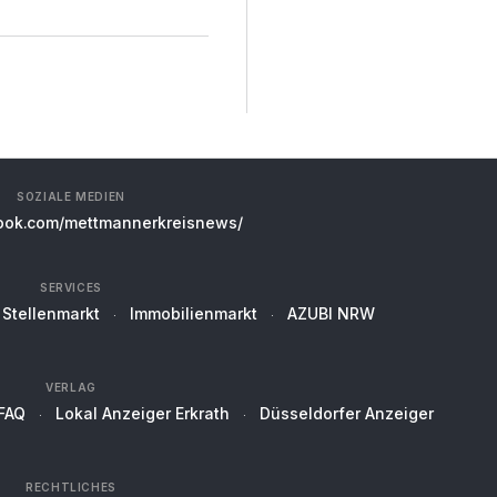
SOZIALE MEDIEN
ok.com/mettmannerkreisnews/
SERVICES
Stellenmarkt
Immobilienmarkt
AZUBI NRW
VERLAG
FAQ
Lokal Anzeiger Erkrath
Düsseldorfer Anzeiger
RECHTLICHES