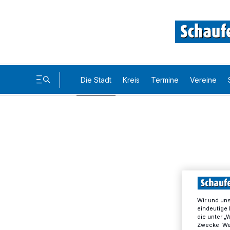
Die Stadt
Kreis
Termine
Vereine
Wir und un
eindeutige 
die unter „
Zwecke. Wen