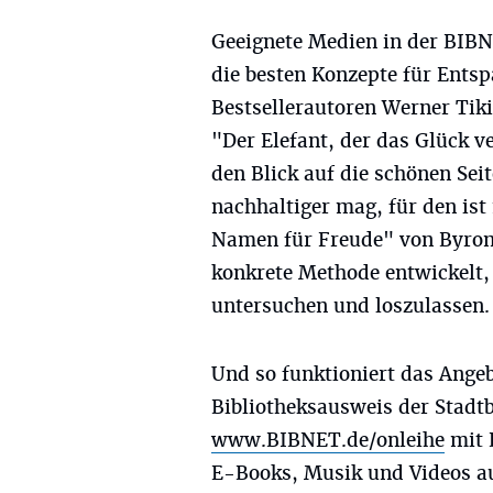
Geeignete Medien in der BIBN
die besten Konzepte für Ents
Bestsellerautoren Werner Tik
"Der Elefant, der das Glück v
den Blick auf die schönen Sei
nachhaltiger mag, für den is
Namen für Freude" von Byron K
konkrete Methode entwickelt,
untersuchen und loszulassen.
Und so funktioniert das Ange
Bibliotheksausweis der Stadt
www.BIBNET.de/onleihe
mit 
E-Books, Musik und Videos a