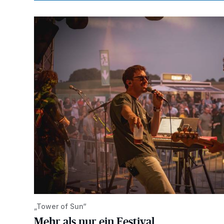
Mehr als nur ein Festival
„Tower of Sun“
Mehr als nur ein Festival