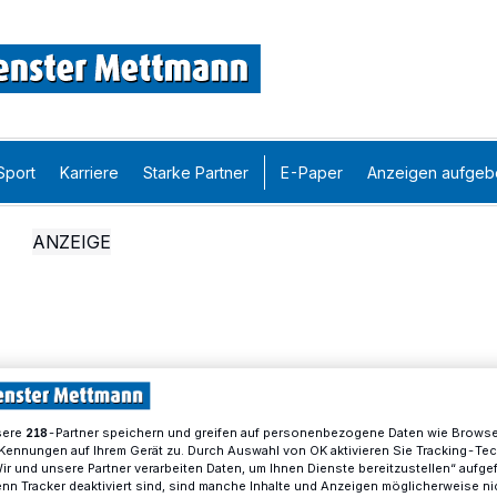
Sport
Karriere
Starke Partner
E-Paper
Anzeigen aufgeb
sere
-Partner speichern und greifen auf personenbezogene Daten wie Brows
218
Kennungen auf Ihrem Gerät zu. Durch Auswahl von OK aktivieren Sie Tracking-Te
Wir und unsere Partner verarbeiten Daten, um Ihnen Dienste bereitzustellen“ aufge
n Tracker deaktiviert sind, sind manche Inhalte und Anzeigen möglicherweise ni