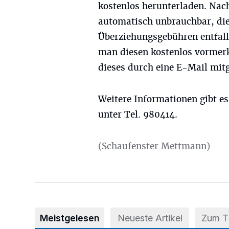
kostenlos herunterladen. Nach
automatisch unbrauchbar, di
Überziehungsgebühren entfallen
man diesen kostenlos vormerk
dieses durch eine E-Mail mitg
Weitere Informationen gibt e
unter Tel. 980414.
(Schaufenster Mettmann)
Meistgelesen
Neueste Artikel
Zum 