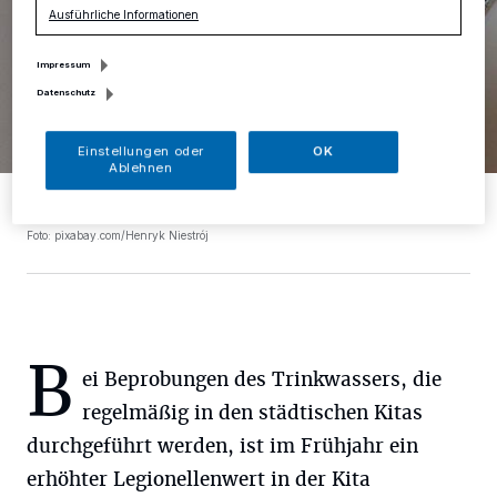
Ausführliche Informationen
Impressum
Datenschutz
Einstellungen oder
OK
Ablehnen
In der Kita Rheinstraße wurde ein erhöhter Legionellenwert
gemessen.
Foto: pixabay.com/Henryk Niestrój
B
ei Beprobungen des Trinkwassers, die
regelmäßig in den städtischen Kitas
durchgeführt werden, ist im Frühjahr ein
erhöhter Legionellenwert in der Kita