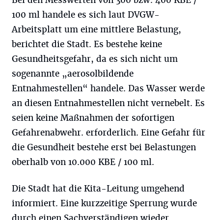
Bei den Messwerten von 300 bzw. 400 KBE /
100 ml handele es sich laut DVGW-
Arbeitsplatt um eine mittlere Belastung,
berichtet die Stadt. Es bestehe keine
Gesundheitsgefahr, da es sich nicht um
sogenannte „aerosolbildende
Entnahmestellen“ handele. Das Wasser werde
an diesen Entnahmestellen nicht vernebelt. Es
seien keine Maßnahmen der sofortigen
Gefahrenabwehr. erforderlich. Eine Gefahr für
die Gesundheit bestehe erst bei Belastungen
oberhalb von 10.000 KBE / 100 ml.
Die Stadt hat die Kita-Leitung umgehend
informiert. Eine kurzzeitige Sperrung wurde
durch einen Sachverständigen wieder