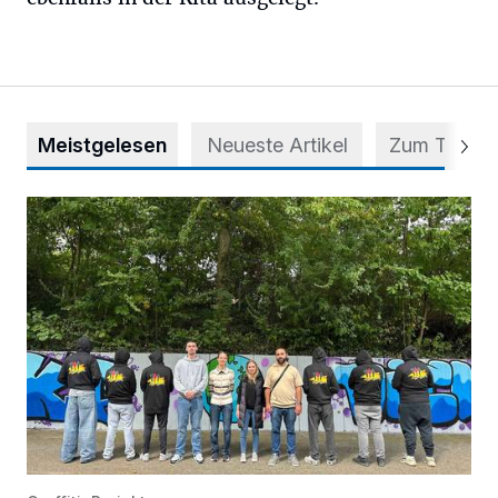
Meistgelesen
Neueste Artikel
Zum Thema
Aus Grau wird Haltung