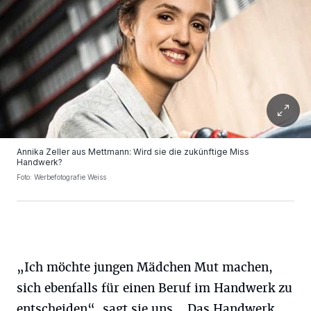
Annika Zeller aus Mettmann: Wird sie die zukünftige Miss
Handwerk?
Foto: Werbefotografie Weiss
„Ich möchte jungen Mädchen Mut machen,
sich ebenfalls für einen Beruf im Handwerk zu
entscheiden“, sagt sie uns. „Das Handwerk