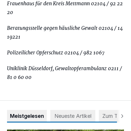
Frauenhaus für den Kreis Mettmann 02104 / 92 22
20
Beratungsstelle gegen häusliche Gewalt 02104 / 14
19221
Polizeilicher Opferschutz 02104 / 982 1067
Uniklinik Düsseldorf, Gewaltopferambulanz 0211 /
81 0 60 00
Meistgelesen
Neueste Artikel
Zum Thema