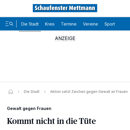
Die Stadt
Kreis
Termine
Vereine
Sport
Karr
Die Stadt
Aktion setzt Zeichen gegen Gewalt an Frauen
Gewalt gegen Frauen
Kommt nicht in die Tüte