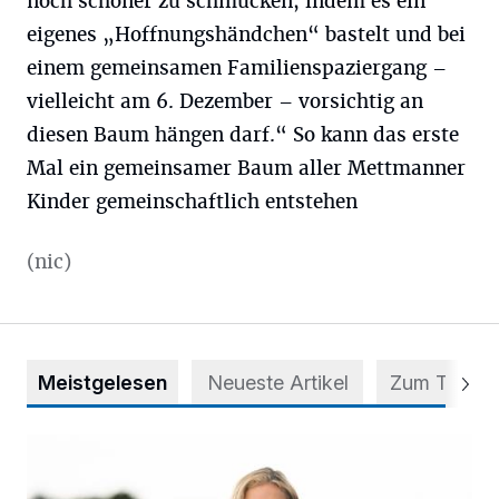
noch schöner zu schmücken, indem es ein
eigenes „Hoffnungshändchen“ bastelt und bei
einem gemeinsamen Familienspaziergang –
vielleicht am 6. Dezember – vorsichtig an
diesen Baum hängen darf.“ So kann das erste
Mal ein gemeinsamer Baum aller Mettmanner
Kinder gemeinschaftlich entstehen
(nic)
Meistgelesen
Neueste Artikel
Zum Thema
Appell für teilweise Freigabe des Seitenstreifens auf der A