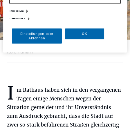
Impressum
Datenschutz
Einstellungen oder
OK
Ablehnen
An der Peckhauser Straße staut sich der Verkehr.
Foto: D. Herrmann
I
m Rathaus haben sich in den vergangenen
Tagen einige Menschen wegen der
Situation gemeldet und ihr Unverständnis
zum Ausdruck gebracht, dass die Stadt auf
zwei so stark befahrenen Straßen gleichzeitig