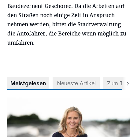
Baudezernent Geschorec. Da die Arbeiten auf
den Straßen noch einige Zeit in Anspruch
nehmen werden, bittet die Stadtverwaltung
die Autofahrer, die Bereiche wenn möglich zu
umfahren.
Meistgelesen
Neueste Artikel
Zum Thema
Appell für teilweise Freigabe des Seitenstreifens auf der A