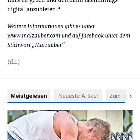
Kurs zu geben und den dann nachmittags
digital anzubieten.“
Weitere Informationen gibt es unter
www.malzauber.com
und auf facebook unter dem
Stichwort „Malzauber“
(dir)
Meistgelesen
Neueste Artikel
Zum Thema
Trainieren und regenerieren