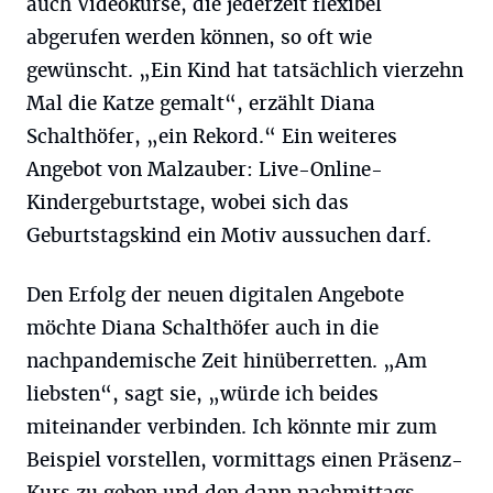
auch Videokurse, die jederzeit flexibel
abgerufen werden können, so oft wie
gewünscht. „Ein Kind hat tatsächlich vierzehn
Mal die Katze gemalt“, erzählt Diana
Schalthöfer, „ein Rekord.“ Ein weiteres
Angebot von Malzauber: Live-Online-
Kindergeburtstage, wobei sich das
Geburtstagskind ein Motiv aussuchen darf.
Den Erfolg der neuen digitalen Angebote
möchte Diana Schalthöfer auch in die
nachpandemische Zeit hinüberretten. „Am
liebsten“, sagt sie, „würde ich beides
miteinander verbinden. Ich könnte mir zum
Beispiel vorstellen, vormittags einen Präsenz-