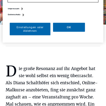
Impressum
Datenschutz
Einstellungen oder
OK
Diana Schalthöfer vermittelt Kindern und Erwachsenen den Zauber
Ablehnen
des Malens.
Foto: Malzauber
D
ie große Resonanz auf ihr Angebot hat
sie wohl selbst ein wenig überrascht.
Als Diana Schalthöfer sich entschied, Online-
Malkurse anzubieten, fing sie zunächst ganz
zaghaft an – eine Veranstaltung pro Woche.
Mal schauen, wie es angenommen wird. Ein