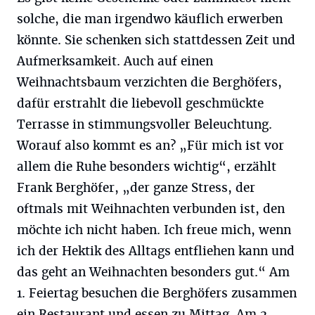
solche, die man irgendwo käuflich erwerben
könnte. Sie schenken sich stattdessen Zeit und
Aufmerksamkeit. Auch auf einen
Weihnachtsbaum verzichten die Berghöfers,
dafür erstrahlt die liebevoll geschmückte
Terrasse in stimmungsvoller Beleuchtung.
Worauf also kommt es an? „Für mich ist vor
allem die Ruhe besonders wichtig“, erzählt
Frank Berghöfer, „der ganze Stress, der
oftmals mit Weihnachten verbunden ist, den
möchte ich nicht haben. Ich freue mich, wenn
ich der Hektik des Alltags entfliehen kann und
das geht an Weihnachten besonders gut.“ Am
1. Feiertag besuchen die Berghöfers zusammen
ein Restaurant und essen zu Mittag. Am 2.