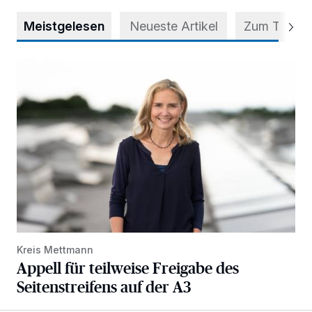
Meistgelesen
Neueste Artikel
Zum Thema
Appell für teilweise Freigabe des Seitenstreifens auf der A
Kreis Mettmann
Appell für teilweise Freigabe des
Seitenstreifens auf der A3